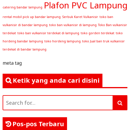
Plafon PVC Lampung
catering bandar lampung
rental mobil pick up bandar lampung
Serbuk Karet Vulkanisir
toko ban
vulkanisir di bandar lampung
toko ban vulkanisir di lampung
Toko Ban vulkanisir
terdekat
toko ban vulkanisir terdekat di lampung
toko gorden terdekat
toko
hordeng bandar lampung
toko hordeng lampung
toko Jual ban truk vulkanisir
terdekat di bandar lampung
meta tag
Ketik yang anda cari disini
Search
for:
Pos-pos Terbaru