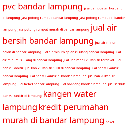
pvc bandar lampung
jasa pembuatan hordeng
di lampung
jasa potong rumput bandar lampung
jasa potong rumput di bandar
jual air
lampung
jasa potong rumput murah di bandar lampung
bersih bandar lampung
jual air minum
galon di bandar lampung
jual air minum galon isi ulang bandar lampung
jual
air minum isi ulang di bandar lampung
Jual Ban mobil vulkanisir terdekat
jual
ban vulkanisir
jual Ban Vulkanisir 1000 di bandar lampung
jual ban vulkanisir
bandar lampung
jual ban vulkanisir di bandar lampung
jual ban vulkanisir
lampung
jual hebel bandar lampung
jual hordeng bandar lampung
jual serbuk
kangen water
ban vulkanisir di lampung
lampung
kredit perumahan
murah di bandar lampung
paket