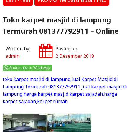
Lain - lain
PROMO Terbaru Bulan ini...
Toko karpet masjid di lampung
Termurah 081377792911 – Online
Written by:
Posted on:
admin
2 Desember 2019
Share this on WhatsApp
toko karpet masjid di lampung,Jual Karpet Masjid di
Lampung Termurah 081377792911 jual karpet masjid di
lampung,harga karpet masjid,karpet sajadah,harga
karpet sajadah,karpet rumah