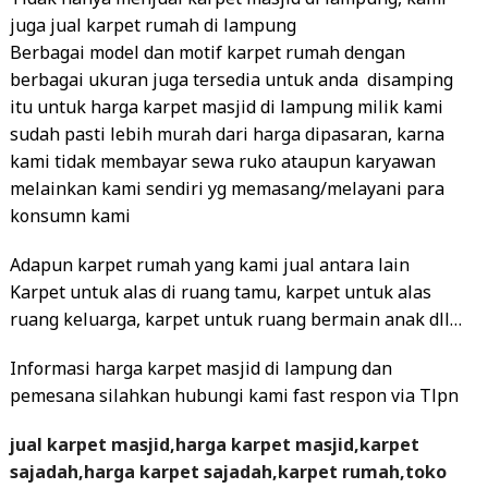
juga jual karpet rumah di lampung
Berbagai model dan motif karpet rumah dengan
berbagai ukuran juga tersedia untuk anda disamping
itu untuk harga karpet masjid di lampung milik kami
sudah pasti lebih murah dari harga dipasaran, karna
kami tidak membayar sewa ruko ataupun karyawan
melainkan kami sendiri yg memasang/melayani para
konsumn kami
Adapun karpet rumah yang kami jual antara lain
Karpet untuk alas di ruang tamu, karpet untuk alas
ruang keluarga, karpet untuk ruang bermain anak dll…
Informasi harga karpet masjid di lampung dan
pemesana silahkan hubungi kami fast respon via Tlpn
jual karpet masjid
,harga karpet masjid,karpet
sajadah,harga karpet sajadah,karpet rumah,toko