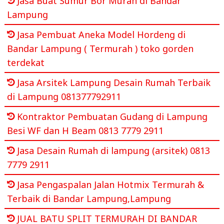
Jasa Buat Sumur Bor Murah di Bandar
Lampung
Jasa Pembuat Aneka Model Hordeng di
Bandar Lampung ( Termurah ) toko gorden
terdekat
Jasa Arsitek Lampung Desain Rumah Terbaik
di Lampung 081377792911
Kontraktor Pembuatan Gudang di Lampung
Besi WF dan H Beam 0813 7779 2911
Jasa Desain Rumah di lampung (arsitek) 0813
7779 2911
Jasa Pengaspalan Jalan Hotmix Termurah &
Terbaik di Bandar Lampung,Lampung
JUAL BATU SPLIT TERMURAH DI BANDAR