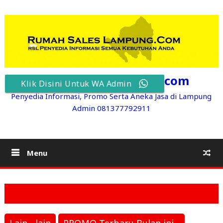
Skip
to
content
RumahSalesLampung.com
Klik Disini Untuk WA Admin
Penyedia Informasi, Promo Serta Aneka Jasa di Lampung
Admin 081377792911
Menu