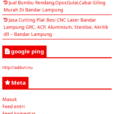
Jual Bumbu Rendang,Opor,Gulai,Cabai Giling
Murah Di Bandar Lampung
Jasa Cutting Plat Besi CNC Laser Bandar
Lampung GRC, ACP, Aluminium, Stenlise, Akrilik
dll – Bandar Lampung
google ping
http://addurl.nu
Meta
Masuk
Feed entri
Feed komentar