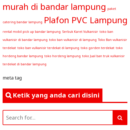
murah di bandar lampung
paket
Plafon PVC Lampung
catering bandar lampung
rental mobil pick up bandar lampung
Serbuk Karet Vulkanisir
toko ban
vulkanisir di bandar lampung
toko ban vulkanisir di lampung
Toko Ban vulkanisir
terdekat
toko ban vulkanisir terdekat di lampung
toko gorden terdekat
toko
hordeng bandar lampung
toko hordeng lampung
toko Jual ban truk vulkanisir
terdekat di bandar lampung
meta tag
Ketik yang anda cari disini
Search
for: