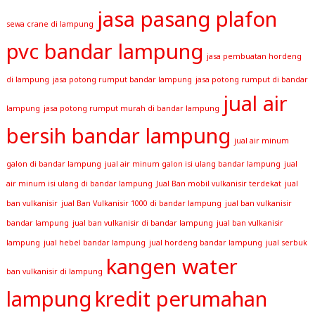
jasa pasang plafon
sewa crane di lampung
pvc bandar lampung
jasa pembuatan hordeng
di lampung
jasa potong rumput bandar lampung
jasa potong rumput di bandar
jual air
lampung
jasa potong rumput murah di bandar lampung
bersih bandar lampung
jual air minum
galon di bandar lampung
jual air minum galon isi ulang bandar lampung
jual
air minum isi ulang di bandar lampung
Jual Ban mobil vulkanisir terdekat
jual
ban vulkanisir
jual Ban Vulkanisir 1000 di bandar lampung
jual ban vulkanisir
bandar lampung
jual ban vulkanisir di bandar lampung
jual ban vulkanisir
lampung
jual hebel bandar lampung
jual hordeng bandar lampung
jual serbuk
kangen water
ban vulkanisir di lampung
lampung
kredit perumahan