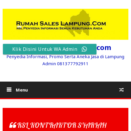
Skip
to
content
RumahSalesLampung.com
Klik Disini Untuk WA Admin
Penyedia Informasi, Promo Serta Aneka Jasa di Lampung
Admin 081377792911
Menu
RSL KONTRAKTOR SYARIAH