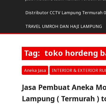
Distributor CCTV Lampung Termurah 
TRAVEL UMROH DAN HAJI LAMPUNG
Tag:
toko hordeng 
Aneka Jasa
INTERIOR & EXTERIOR R
Jasa Pembuat Aneka Mo
Lampung ( Termurah ) t