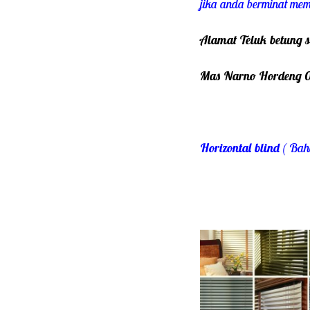
jika anda berminat mem
Alamat Teluk betung s
Mas Narno Hordeng 
Horizontal blind
( Bah