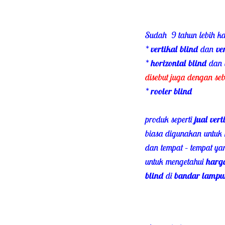
Sudah 9 tahun lebih k
*
vertikal blind
dan
ve
*
horizontal blind
dan
disebut juga dengan se
*
rooler blind
produk seperti
jual ver
biasa digunakan untuk
dan tempat – tempat y
untuk mengetahui
harga
blind
di
bandar lampu