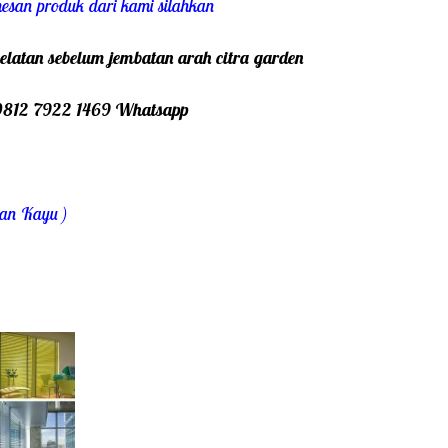
esan produk dari kami silahkan
elatan sebelum jembatan arah citra garden
0812 7922 1469 Whatsapp
an Kayu )