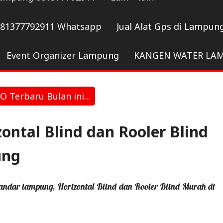
081377792911 Whatsapp
Jual Alat Gps di Lampun
Event Organizer Lampung
KANGEN WATER LA
 Terbaru Bulan ini...
izontal Blind dan Rooler Blind
ung
i bandar lampung, Horizontal Blind dan Rooler Blind Murah di