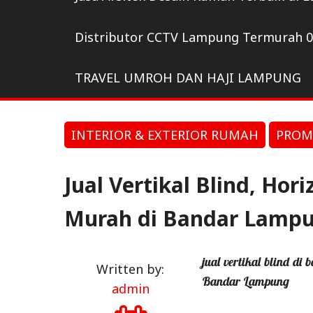
Distributor CCTV Lampung Termurah 
TRAVEL UMROH DAN HAJI LAMPUNG
INTERIOR & EXTERIOR RUMAH
PROMO
Jual Vertikal Blind, Hor
Murah di Bandar Lamp
jual vertikal blind d
Written by:
Bandar Lampung
admin