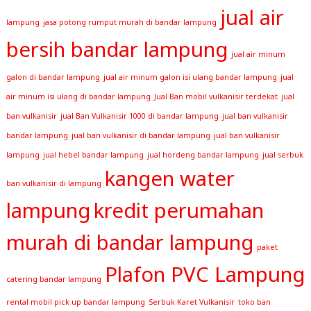
jual air
lampung
jasa potong rumput murah di bandar lampung
bersih bandar lampung
jual air minum
galon di bandar lampung
jual air minum galon isi ulang bandar lampung
jual
air minum isi ulang di bandar lampung
Jual Ban mobil vulkanisir terdekat
jual
ban vulkanisir
jual Ban Vulkanisir 1000 di bandar lampung
jual ban vulkanisir
bandar lampung
jual ban vulkanisir di bandar lampung
jual ban vulkanisir
lampung
jual hebel bandar lampung
jual hordeng bandar lampung
jual serbuk
kangen water
ban vulkanisir di lampung
lampung
kredit perumahan
murah di bandar lampung
paket
Plafon PVC Lampung
catering bandar lampung
rental mobil pick up bandar lampung
Serbuk Karet Vulkanisir
toko ban