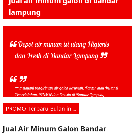
jual air minum galon di bandar
lampung
Depot air minum isi ulang Higienis
dan Fresh di Bandar Lampung
melayani pengiriman air galon kerumah, Kantor atau Instansi
Pemerintahan, BUMN dan Swasta di Bandar Lampung
PROMO Terbaru Bulan ini...
Jual Air Minum Galon Bandar