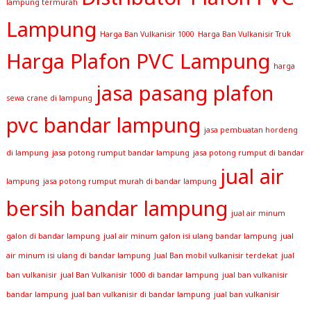
lampung termurah
Lampung
Harga Ban Vulkanisir 1000
Harga Ban Vulkanisir Truk
Harga Plafon PVC Lampung
harga
jasa pasang plafon
sewa crane di lampung
pvc bandar lampung
jasa pembuatan hordeng
di lampung
jasa potong rumput bandar lampung
jasa potong rumput di bandar
jual air
lampung
jasa potong rumput murah di bandar lampung
bersih bandar lampung
jual air minum
galon di bandar lampung
jual air minum galon isi ulang bandar lampung
jual
air minum isi ulang di bandar lampung
Jual Ban mobil vulkanisir terdekat
jual
ban vulkanisir
jual Ban Vulkanisir 1000 di bandar lampung
jual ban vulkanisir
bandar lampung
jual ban vulkanisir di bandar lampung
jual ban vulkanisir