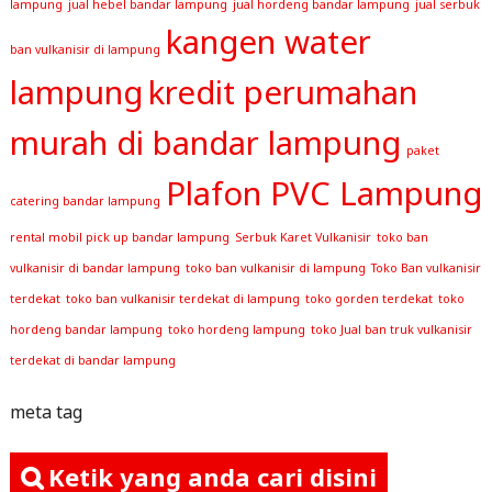
lampung
jual hebel bandar lampung
jual hordeng bandar lampung
jual serbuk
kangen water
ban vulkanisir di lampung
lampung
kredit perumahan
murah di bandar lampung
paket
Plafon PVC Lampung
catering bandar lampung
rental mobil pick up bandar lampung
Serbuk Karet Vulkanisir
toko ban
vulkanisir di bandar lampung
toko ban vulkanisir di lampung
Toko Ban vulkanisir
terdekat
toko ban vulkanisir terdekat di lampung
toko gorden terdekat
toko
hordeng bandar lampung
toko hordeng lampung
toko Jual ban truk vulkanisir
terdekat di bandar lampung
meta tag
Ketik yang anda cari disini