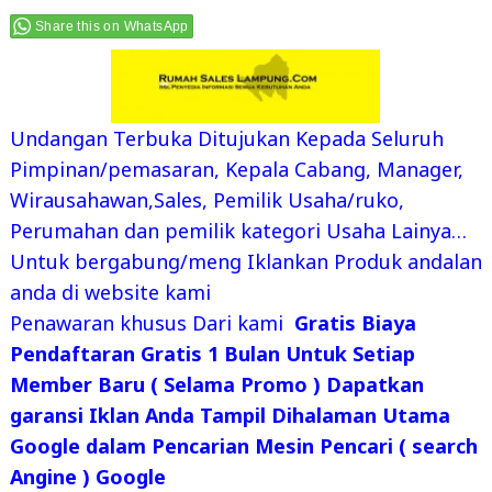
Share this on WhatsApp
Undangan Terbuka Ditujukan Kepada Seluruh
Pimpinan/pemasaran, Kepala Cabang, Manager,
Wirausahawan,Sales, Pemilik Usaha/ruko,
Perumahan dan pemilik kategori Usaha Lainya…
Untuk bergabung/meng Iklankan Produk andalan
anda di website kami
Penawaran khusus Dari kami
Gratis Biaya
Pendaftaran
Gratis 1 Bulan Untuk Setiap
Member Baru ( Selama Promo ) Dapatkan
garansi Iklan Anda Tampil Dihalaman Utama
Google dalam Pencarian Mesin Pencari ( search
Angine ) Google