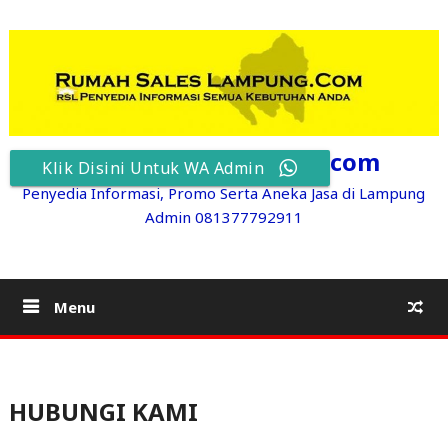
Skip
to
content
RumahSalesLampung.com
Klik Disini Untuk WA Admin
Penyedia Informasi, Promo Serta Aneka Jasa di Lampung
Admin 081377792911
Menu
HUBUNGI KAMI