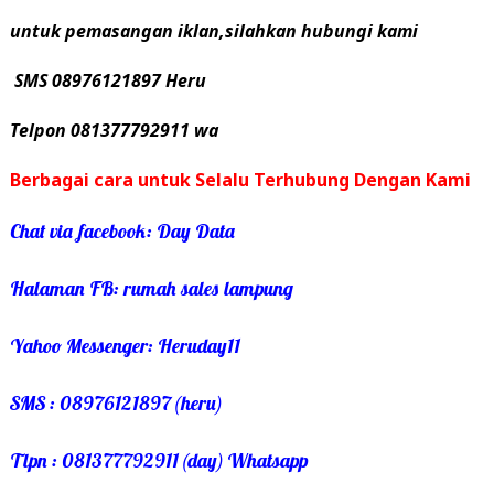
untuk pemasangan iklan,silahkan hubungi kami
SMS 08976121897 Heru
Telpon 081377792911 wa
Berbagai cara untuk Selalu Terhubung Dengan Kami
Chat via facebook: Day Data
Halaman FB: rumah sales lampung
Yahoo Messenger: Heruday11
SMS : 08976121897 (heru)
Tlpn : 081377792911 (day) Whatsapp