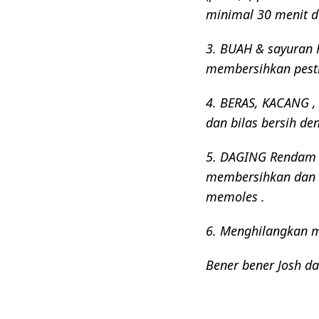
minimal 30 menit du
3. BUAH & sayuran
membersihkan pesti
4. BERAS, KACANG 
dan bilas bersih de
5. DAGING
Rendam 
membersihkan dan 
memoles .
6. Menghilangkan m
Bener bener Josh d