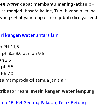
en Water
dapat membantu meningkatkan pH
ita menjadi basa/alkaline, Tubuh yang alkaline
yang sehat yang dapat mengobati dirinya sendiri
ri
kangen water
antara lain
n PH 11,5
ph 8,5 9.0 dan ph 9.5
h 2.5
 ph 5.5
 Ph 7.0
isa memproduksi semua jenis air
tributor resmi mesin kangen water lampung
trik no 1B, Kel Gedung Pakuon, Teluk Betung