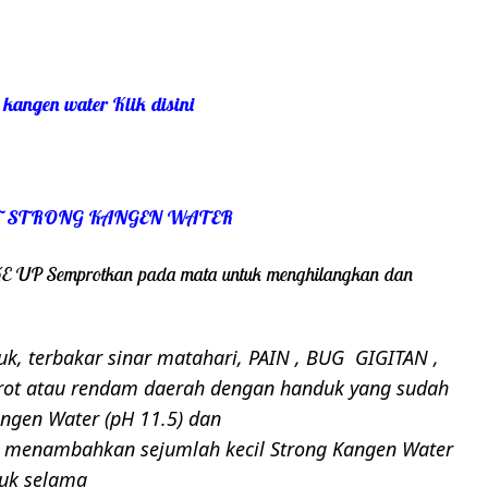
 kangen water
Klik disini
 STRONG KANGEN WATER
KE UP
Semprotkan pada mata untuk menghilangkan dan
k, terbakar sinar matahari, PAIN , BUG
GIGITAN ,
ot atau rendam daerah dengan handuk yang sudah
ngen Water (pH 11.5) dan
n menambahkan sejumlah kecil Strong Kangen Water
duk selama