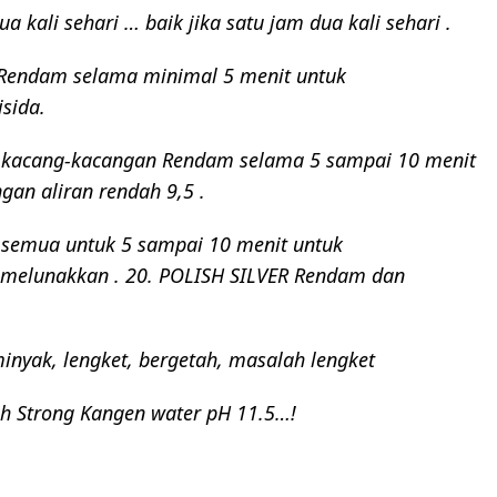
a kali sehari … baik jika satu jam dua kali sehari .
Rendam selama minimal 5 menit untuk
sida.
, kacang-kacangan
Rendam selama 5 sampai 10 menit
ngan aliran rendah 9,5 .
semua untuk 5 sampai 10 menit untuk
melunakkan .
20. POLISH SILVER
Rendam dan
inyak, lengket, bergetah, masalah lengket
ah Strong Kangen water pH 11.5…!