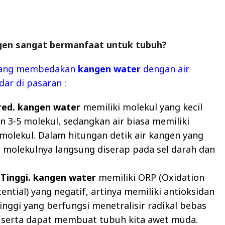
gen sangat bermanfaat untuk tubuh?
 yang membedakan
kangen water
dengan air
dar di pasaran :
red. kangen water
memiliki molekul yang kecil
 3-5 molekul, sedangkan air biasa memiliki
molekul. Dalam hitungan detik air kangen yang
 molekulnya langsung diserap pada sel darah dan
 Tinggi. kangen water
memiliki ORP (Oxidation
ential) yang negatif, artinya memiliki antioksidan
inggi yang berfungsi menetralisir radikal bebas
 serta dapat membuat tubuh kita awet muda.