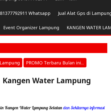
081377792911 Whatsapp
Jual Alat Gps di Lampun
Event Organizer Lampung
KANGEN WATER LA
r Lampung
PROMO Terbaru Bulan ini...
in Kangen Water Lampung
sin Kangen Water Lampung Selatan
dan Sekitarnya informasi