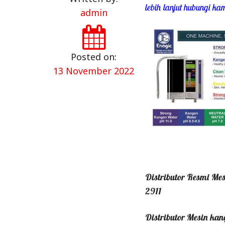
lebih lanjut hubungi 
admin
Posted on:
13 November 2022
Distributor Resmi M
2911
Distributor Mesin ka