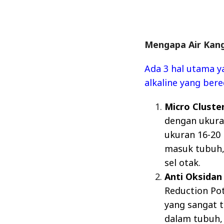
Mengapa Air Kan
Ada 3 hal utama
alkaline yang bere
Micro Cluste
dengan ukuran
ukuran 16-20 
masuk tubuh,
sel otak.
Anti Oksidan
Reduction Pot
yang sangat t
dalam tubuh,