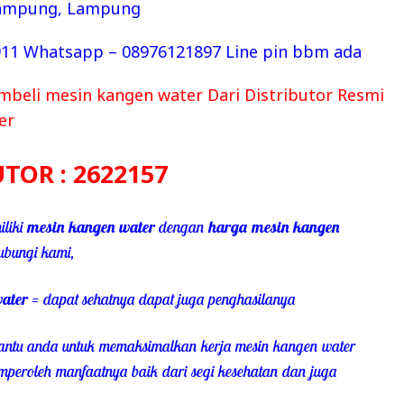
Lampung, Lampung
11 Whatsapp – 08976121897 Line pin bbm ada
beli mesin kangen water Dari Distributor Resmi
er
UTOR : 2622157
iliki
mesin kangen water
dengan
harga mesin kangen
ubungi kami,
ater
= dapat sehatnya dapat juga penghasilanya
ntu anda untuk memaksimalkan kerja mesin kangen water
peroleh manfaatnya baik dari segi kesehatan dan juga