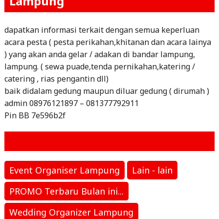
Lampung
dapatkan informasi terkait dengan semua keperluan
acara pesta ( pesta perikahan,khitanan dan acara lainya
) yang akan anda gelar / adakan di bandar lampung,
lampung. ( sewa puade,tenda pernikahan,katering /
catering , rias pengantin dll)
baik didalam gedung maupun diluar gedung ( dirumah )
admin 08976121897 – 081377792911
Pin BB 7e596b2f
Event Organiser Lampung
Lain - lain
PROMO Terbaru Bulan ini...
Wedding Organizer Lampung