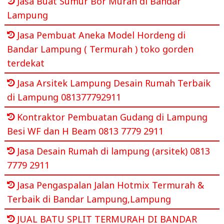
Jasa Buat Sumur Bor Murah di Bandar
Lampung
Jasa Pembuat Aneka Model Hordeng di
Bandar Lampung ( Termurah ) toko gorden
terdekat
Jasa Arsitek Lampung Desain Rumah Terbaik
di Lampung 081377792911
Kontraktor Pembuatan Gudang di Lampung
Besi WF dan H Beam 0813 7779 2911
Jasa Desain Rumah di lampung (arsitek) 0813
7779 2911
Jasa Pengaspalan Jalan Hotmix Termurah &
Terbaik di Bandar Lampung,Lampung
JUAL BATU SPLIT TERMURAH DI BANDAR