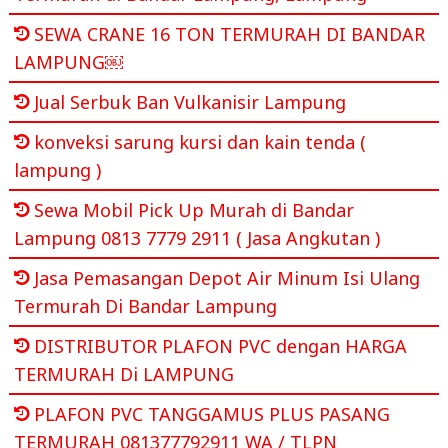
SEWA CRANE 16 TON TERMURAH DI BANDAR
LAMPUNG￼
Jual Serbuk Ban Vulkanisir Lampung
konveksi sarung kursi dan kain tenda (
lampung )
Sewa Mobil Pick Up Murah di Bandar
Lampung 0813 7779 2911 ( Jasa Angkutan )
Jasa Pemasangan Depot Air Minum Isi Ulang
Termurah Di Bandar Lampung
DISTRIBUTOR PLAFON PVC dengan HARGA
TERMURAH Di LAMPUNG
PLAFON PVC TANGGAMUS PLUS PASANG
TERMURAH 081377792911 WA / TLPN