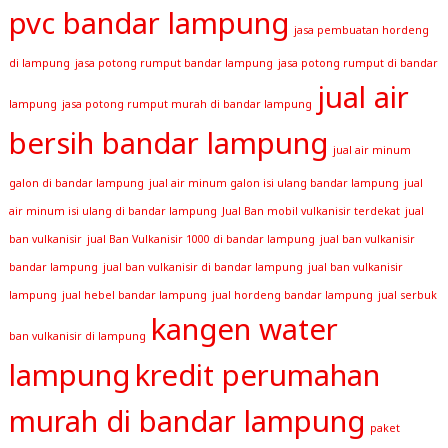
pvc bandar lampung
jasa pembuatan hordeng
di lampung
jasa potong rumput bandar lampung
jasa potong rumput di bandar
jual air
lampung
jasa potong rumput murah di bandar lampung
bersih bandar lampung
jual air minum
galon di bandar lampung
jual air minum galon isi ulang bandar lampung
jual
air minum isi ulang di bandar lampung
Jual Ban mobil vulkanisir terdekat
jual
ban vulkanisir
jual Ban Vulkanisir 1000 di bandar lampung
jual ban vulkanisir
bandar lampung
jual ban vulkanisir di bandar lampung
jual ban vulkanisir
lampung
jual hebel bandar lampung
jual hordeng bandar lampung
jual serbuk
kangen water
ban vulkanisir di lampung
lampung
kredit perumahan
murah di bandar lampung
paket