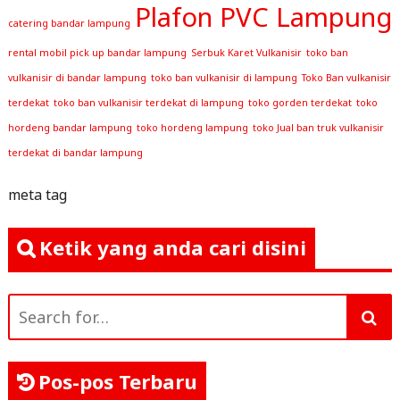
Plafon PVC Lampung
catering bandar lampung
rental mobil pick up bandar lampung
Serbuk Karet Vulkanisir
toko ban
vulkanisir di bandar lampung
toko ban vulkanisir di lampung
Toko Ban vulkanisir
terdekat
toko ban vulkanisir terdekat di lampung
toko gorden terdekat
toko
hordeng bandar lampung
toko hordeng lampung
toko Jual ban truk vulkanisir
terdekat di bandar lampung
meta tag
Ketik yang anda cari disini
Search
for:
Pos-pos Terbaru