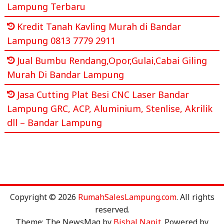
Lampung Terbaru
Kredit Tanah Kavling Murah di Bandar
Lampung 0813 7779 2911
Jual Bumbu Rendang,Opor,Gulai,Cabai Giling
Murah Di Bandar Lampung
Jasa Cutting Plat Besi CNC Laser Bandar
Lampung GRC, ACP, Aluminium, Stenlise, Akrilik
dll – Bandar Lampung
Copyright © 2026
RumahSalesLampung.com
. All rights
reserved.
Theme: The NewsMag by
Bishal Napit
. Powered by