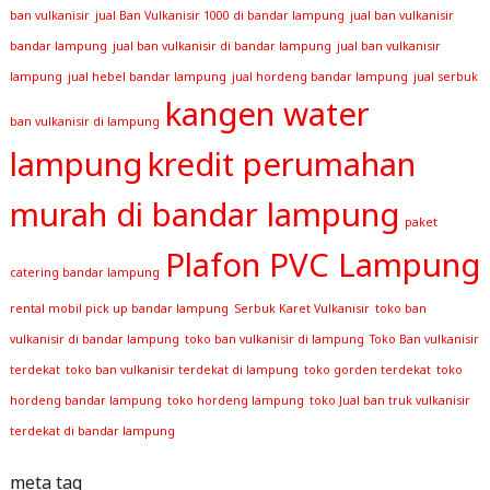
ban vulkanisir
jual Ban Vulkanisir 1000 di bandar lampung
jual ban vulkanisir
bandar lampung
jual ban vulkanisir di bandar lampung
jual ban vulkanisir
lampung
jual hebel bandar lampung
jual hordeng bandar lampung
jual serbuk
kangen water
ban vulkanisir di lampung
lampung
kredit perumahan
murah di bandar lampung
paket
Plafon PVC Lampung
catering bandar lampung
rental mobil pick up bandar lampung
Serbuk Karet Vulkanisir
toko ban
vulkanisir di bandar lampung
toko ban vulkanisir di lampung
Toko Ban vulkanisir
terdekat
toko ban vulkanisir terdekat di lampung
toko gorden terdekat
toko
hordeng bandar lampung
toko hordeng lampung
toko Jual ban truk vulkanisir
terdekat di bandar lampung
meta tag