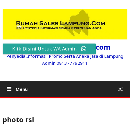
Skip
to
content
RumahSalesLampung.com
Klik Disini Untuk WA Admin
Penyedia Informasi, Promo Serta Aneka Jasa di Lampung
Admin 081377792911
Menu
photo rsl