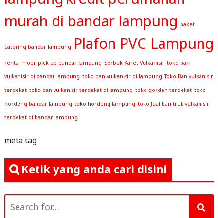
murah di bandar lampung
paket
Plafon PVC Lampung
catering bandar lampung
rental mobil pick up bandar lampung
Serbuk Karet Vulkanisir
toko ban
vulkanisir di bandar lampung
toko ban vulkanisir di lampung
Toko Ban vulkanisir
terdekat
toko ban vulkanisir terdekat di lampung
toko gorden terdekat
toko
hordeng bandar lampung
toko hordeng lampung
toko Jual ban truk vulkanisir
terdekat di bandar lampung
meta tag
Ketik yang anda cari disini
Search
for: