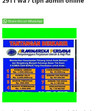
2911 wa / tlpn admin online
Share this on WhatsApp