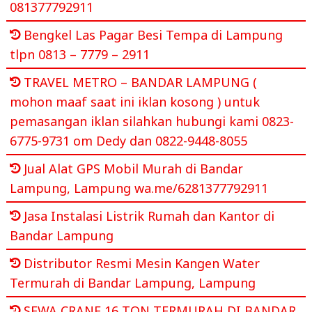
081377792911
Bengkel Las Pagar Besi Tempa di Lampung
tlpn 0813 – 7779 – 2911
TRAVEL METRO – BANDAR LAMPUNG (
mohon maaf saat ini iklan kosong ) untuk
pemasangan iklan silahkan hubungi kami 0823-
6775-9731 om Dedy dan 0822-9448-8055
Jual Alat GPS Mobil Murah di Bandar
Lampung, Lampung wa.me/6281377792911
Jasa Instalasi Listrik Rumah dan Kantor di
Bandar Lampung
Distributor Resmi Mesin Kangen Water
Termurah di Bandar Lampung, Lampung
SEWA CRANE 16 TON TERMURAH DI BANDAR