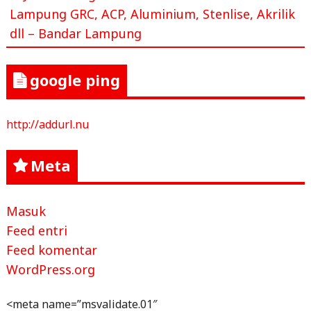
Lampung GRC, ACP, Aluminium, Stenlise, Akrilik
dll – Bandar Lampung
google ping
http://addurl.nu
Meta
Masuk
Feed entri
Feed komentar
WordPress.org
<meta name=”msvalidate.01″