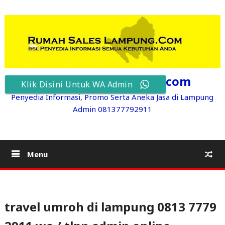
Skip
to
content
RumahSalesLampung.com
Klik Disini Untuk WA Admin
Penyedia Informasi, Promo Serta Aneka Jasa di Lampung
Admin 081377792911
Menu
travel umroh di lampung 0813 7779