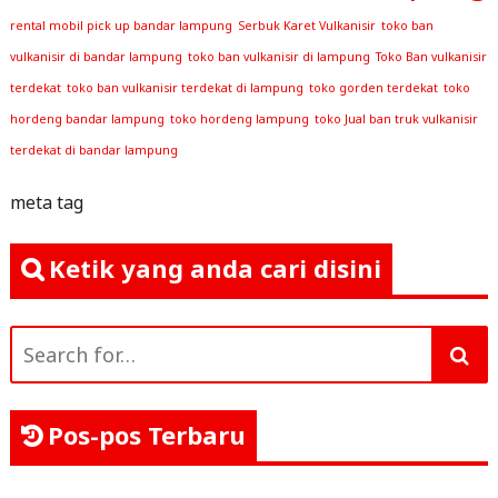
rental mobil pick up bandar lampung
Serbuk Karet Vulkanisir
toko ban
vulkanisir di bandar lampung
toko ban vulkanisir di lampung
Toko Ban vulkanisir
terdekat
toko ban vulkanisir terdekat di lampung
toko gorden terdekat
toko
hordeng bandar lampung
toko hordeng lampung
toko Jual ban truk vulkanisir
terdekat di bandar lampung
meta tag
Ketik yang anda cari disini
Search
for:
Pos-pos Terbaru