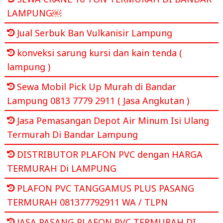
LAMPUNG￼
Jual Serbuk Ban Vulkanisir Lampung
konveksi sarung kursi dan kain tenda (
lampung )
Sewa Mobil Pick Up Murah di Bandar
Lampung 0813 7779 2911 ( Jasa Angkutan )
Jasa Pemasangan Depot Air Minum Isi Ulang
Termurah Di Bandar Lampung
DISTRIBUTOR PLAFON PVC dengan HARGA
TERMURAH Di LAMPUNG
PLAFON PVC TANGGAMUS PLUS PASANG
TERMURAH 081377792911 WA / TLPN
JASA PASANG PLAFON PVC TERMURAH DI