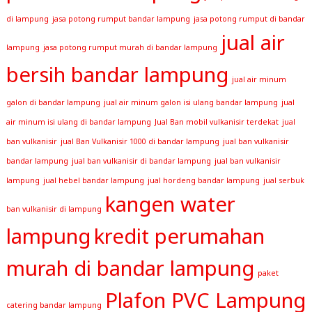
di lampung
jasa potong rumput bandar lampung
jasa potong rumput di bandar
jual air
lampung
jasa potong rumput murah di bandar lampung
bersih bandar lampung
jual air minum
galon di bandar lampung
jual air minum galon isi ulang bandar lampung
jual
air minum isi ulang di bandar lampung
Jual Ban mobil vulkanisir terdekat
jual
ban vulkanisir
jual Ban Vulkanisir 1000 di bandar lampung
jual ban vulkanisir
bandar lampung
jual ban vulkanisir di bandar lampung
jual ban vulkanisir
lampung
jual hebel bandar lampung
jual hordeng bandar lampung
jual serbuk
kangen water
ban vulkanisir di lampung
lampung
kredit perumahan
murah di bandar lampung
paket
Plafon PVC Lampung
catering bandar lampung