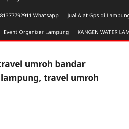
081377792911 Whatsapp
Jual Alat Gps di Lampun
Event Organizer Lampung
KANGEN WATER LA
travel umroh bandar
lampung, travel umroh