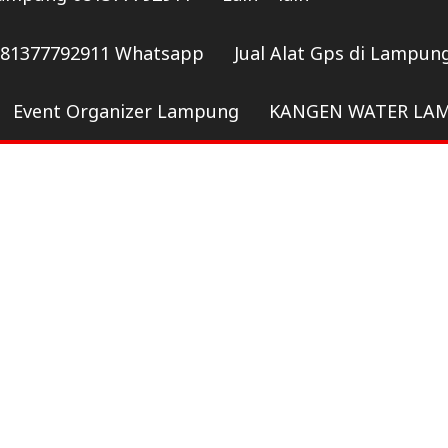
081377792911 Whatsapp
Jual Alat Gps di Lampun
Event Organizer Lampung
KANGEN WATER LA