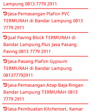
Lampung 0813 7779 2911
Jasa Pemasangan Plafon PVC
TERMURAH di Bandar Lampung 0813
7779 2911
Jual Paving Block TERMURAH di
Bandar Lampung,Plus Jasa Pasang
Paving 0813 7779 2911
Jasa Pasang Plafon Gypsum
TERMURAH di Bandar Lampung
081377792911
Jasa Pemasangan Atap Baja Ringan
Bandar Lampung TERMURAH 0813
7779 2911
Jasa Pembuatan Kitchenset, Kamar