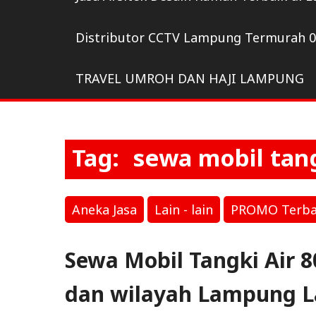
Distributor CCTV Lampung Termurah 
TRAVEL UMROH DAN HAJI LAMPUNG
Tag:
sewa mobil tan
Aneka Jasa
Lain - lain
PROMO Terbaru
Sewa Mobil Tangki Air 
dan wilayah Lampung L