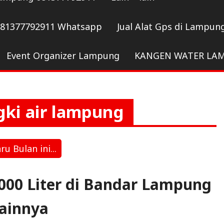
081377792911 Whatsapp
Jual Alat Gps di Lampun
Event Organizer Lampung
KANGEN WATER LA
gki air lampung
 Bulan ini...
8000 Liter di Bandar Lampung
ainnya