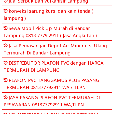
Jual Serbuk Ban Vulkanisir Lampung
konveksi sarung kursi dan kain tenda (
lampung )
Sewa Mobil Pick Up Murah di Bandar
Lampung 0813 7779 2911 ( Jasa Angkutan )
Jasa Pemasangan Depot Air Minum Isi Ulang
Termurah Di Bandar Lampung
DISTRIBUTOR PLAFON PVC dengan HARGA
TERMURAH Di LAMPUNG
PLAFON PVC TANGGAMUS PLUS PASANG
TERMURAH 081377792911 WA / TLPN
JASA PASANG PLAFON PVC TERMURAH DI
PESAWARAN 081377792911 WA,TLPN