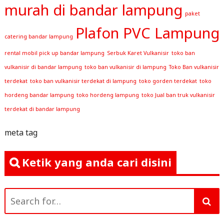
murah di bandar lampung
paket
Plafon PVC Lampung
catering bandar lampung
rental mobil pick up bandar lampung
Serbuk Karet Vulkanisir
toko ban
vulkanisir di bandar lampung
toko ban vulkanisir di lampung
Toko Ban vulkanisir
terdekat
toko ban vulkanisir terdekat di lampung
toko gorden terdekat
toko
hordeng bandar lampung
toko hordeng lampung
toko Jual ban truk vulkanisir
terdekat di bandar lampung
meta tag
Ketik yang anda cari disini
Search
for: