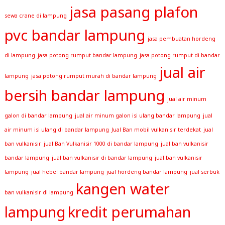
jasa pasang plafon
sewa crane di lampung
pvc bandar lampung
jasa pembuatan hordeng
di lampung
jasa potong rumput bandar lampung
jasa potong rumput di bandar
jual air
lampung
jasa potong rumput murah di bandar lampung
bersih bandar lampung
jual air minum
galon di bandar lampung
jual air minum galon isi ulang bandar lampung
jual
air minum isi ulang di bandar lampung
Jual Ban mobil vulkanisir terdekat
jual
ban vulkanisir
jual Ban Vulkanisir 1000 di bandar lampung
jual ban vulkanisir
bandar lampung
jual ban vulkanisir di bandar lampung
jual ban vulkanisir
lampung
jual hebel bandar lampung
jual hordeng bandar lampung
jual serbuk
kangen water
ban vulkanisir di lampung
lampung
kredit perumahan