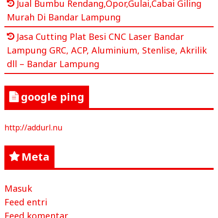
Jual Bumbu Rendang,Opor,Gulai,Cabai Giling
Murah Di Bandar Lampung
Jasa Cutting Plat Besi CNC Laser Bandar
Lampung GRC, ACP, Aluminium, Stenlise, Akrilik
dll – Bandar Lampung
google ping
http://addurl.nu
Meta
Masuk
Feed entri
Feed komentar