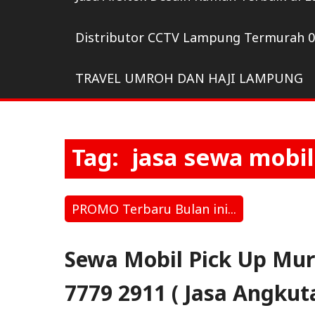
Distributor CCTV Lampung Termurah 
TRAVEL UMROH DAN HAJI LAMPUNG
Tag:
jasa sewa mobi
PROMO Terbaru Bulan ini...
Sewa Mobil Pick Up Mu
7779 2911 ( Jasa Angkut