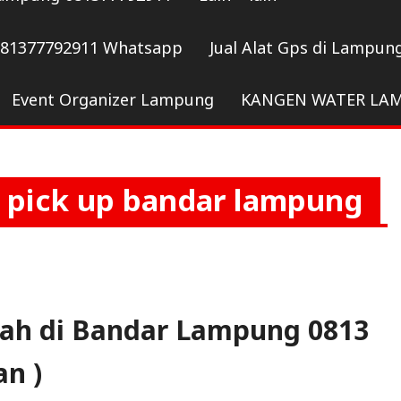
081377792911 Whatsapp
Jual Alat Gps di Lampun
Event Organizer Lampung
KANGEN WATER LA
l pick up bandar lampung
rah di Bandar Lampung 0813
an )