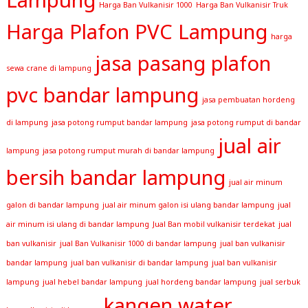
Harga Ban Vulkanisir 1000
Harga Ban Vulkanisir Truk
Harga Plafon PVC Lampung
harga
jasa pasang plafon
sewa crane di lampung
pvc bandar lampung
jasa pembuatan hordeng
di lampung
jasa potong rumput bandar lampung
jasa potong rumput di bandar
jual air
lampung
jasa potong rumput murah di bandar lampung
bersih bandar lampung
jual air minum
galon di bandar lampung
jual air minum galon isi ulang bandar lampung
jual
air minum isi ulang di bandar lampung
Jual Ban mobil vulkanisir terdekat
jual
ban vulkanisir
jual Ban Vulkanisir 1000 di bandar lampung
jual ban vulkanisir
bandar lampung
jual ban vulkanisir di bandar lampung
jual ban vulkanisir
lampung
jual hebel bandar lampung
jual hordeng bandar lampung
jual serbuk
kangen water