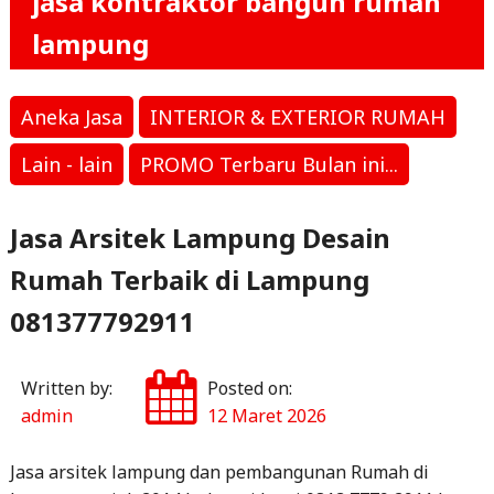
jasa kontraktor bangun rumah
lampung
Aneka Jasa
INTERIOR & EXTERIOR RUMAH
Lain - lain
PROMO Terbaru Bulan ini...
Jasa Arsitek Lampung Desain
Rumah Terbaik di Lampung
081377792911
Written by:
Posted on:
admin
12 Maret 2026
Jasa arsitek lampung dan pembangunan Rumah di