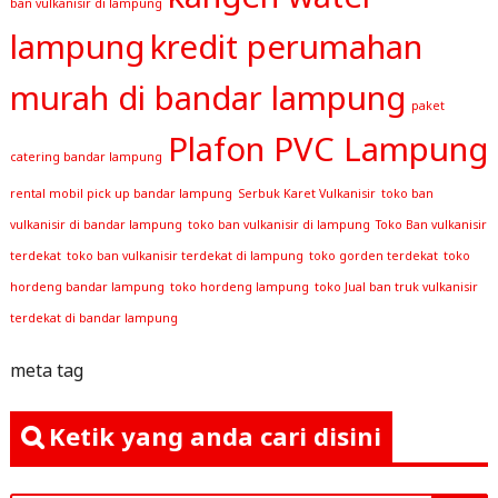
ban vulkanisir di lampung
lampung
kredit perumahan
murah di bandar lampung
paket
Plafon PVC Lampung
catering bandar lampung
rental mobil pick up bandar lampung
Serbuk Karet Vulkanisir
toko ban
vulkanisir di bandar lampung
toko ban vulkanisir di lampung
Toko Ban vulkanisir
terdekat
toko ban vulkanisir terdekat di lampung
toko gorden terdekat
toko
hordeng bandar lampung
toko hordeng lampung
toko Jual ban truk vulkanisir
terdekat di bandar lampung
meta tag
Ketik yang anda cari disini