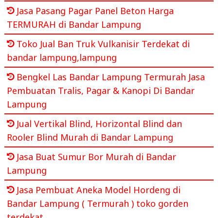
Jasa Pasang Pagar Panel Beton Harga
TERMURAH di Bandar Lampung
Toko Jual Ban Truk Vulkanisir Terdekat di
bandar lampung,lampung
Bengkel Las Bandar Lampung Termurah Jasa
Pembuatan Tralis, Pagar & Kanopi Di Bandar
Lampung
Jual Vertikal Blind, Horizontal Blind dan
Rooler Blind Murah di Bandar Lampung
Jasa Buat Sumur Bor Murah di Bandar
Lampung
Jasa Pembuat Aneka Model Hordeng di
Bandar Lampung ( Termurah ) toko gorden
terdekat