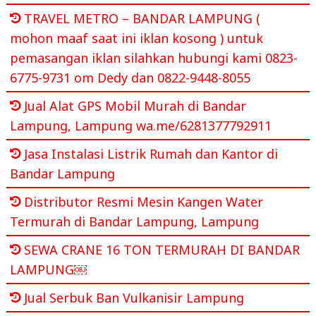
TRAVEL METRO – BANDAR LAMPUNG (
mohon maaf saat ini iklan kosong ) untuk
pemasangan iklan silahkan hubungi kami 0823-
6775-9731 om Dedy dan 0822-9448-8055
Jual Alat GPS Mobil Murah di Bandar
Lampung, Lampung wa.me/6281377792911
Jasa Instalasi Listrik Rumah dan Kantor di
Bandar Lampung
Distributor Resmi Mesin Kangen Water
Termurah di Bandar Lampung, Lampung
SEWA CRANE 16 TON TERMURAH DI BANDAR
LAMPUNG￼
Jual Serbuk Ban Vulkanisir Lampung