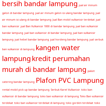
bersih bandar lampung
jual air minum
galon di bandar lampung
jual air minum galon isi ulang bandar lampung
jual
air minum isi ulang di bandar lampung
Jual Ban mobil vulkanisir terdekat
jual
ban vulkanisir
jual Ban Vulkanisir 1000 di bandar lampung
jual ban vulkanisir
bandar lampung
jual ban vulkanisir di bandar lampung
jual ban vulkanisir
lampung
jual hebel bandar lampung
jual hordeng bandar lampung
jual serbuk
kangen water
ban vulkanisir di lampung
lampung
kredit perumahan
murah di bandar lampung
paket
Plafon PVC Lampung
catering bandar lampung
rental mobil pick up bandar lampung
Serbuk Karet Vulkanisir
toko ban
vulkanisir di bandar lampung
toko ban vulkanisir di lampung
Toko Ban vulkanisir
terdekat
toko ban vulkanisir terdekat di lampung
toko gorden terdekat
toko