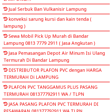
Jual Serbuk Ban Vulkanisir Lampung
konveksi sarung kursi dan kain tenda (
lampung )
Sewa Mobil Pick Up Murah di Bandar
Lampung 0813 7779 2911 ( Jasa Angkutan )
Jasa Pemasangan Depot Air Minum Isi Ulang
Termurah Di Bandar Lampung
DISTRIBUTOR PLAFON PVC dengan HARGA
TERMURAH Di LAMPUNG
PLAFON PVC TANGGAMUS PLUS PASANG
TERMURAH 081377792911 WA / TLPN
JASA PASANG PLAFON PVC TERMURAH DI
PESAWARAN 081377792911 WA,TLPN