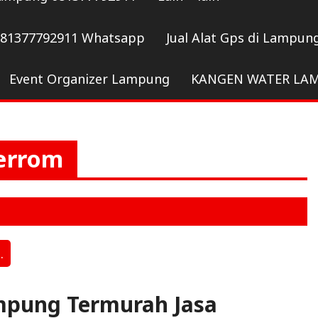
081377792911 Whatsapp
Jual Alat Gps di Lampun
Event Organizer Lampung
KANGEN WATER LA
ferrom
.
mpung Termurah Jasa