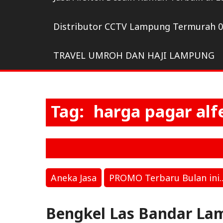
Distributor CCTV Lampung Termurah 
TRAVEL UMROH DAN HAJI LAMPUNG
Tag:
harga pagar al
Aneka Jasa
PROMO Terbaru Bulan ini..
Bengkel Las Bandar La