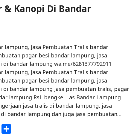
r & Kanopi Di Bandar
r lampung, Jasa Pembuatan Tralis bandar
mbuatan pagar besi bandar lampung, jasa
 di bandar lampung wa.me/6281377792911
r lampung, Jasa Pembuatan Tralis bandar
mbuatan pagar besi bandar lampung, jasa
 di bandar lampung Jasa pembuatan tralis, pagar
ndar lampung RsL bengkel Las Bandar Lampung
gerjaan jasa tralis di bandar lampung, jasa
di bandar lampung dan juga jasa pembuatan…
W
S