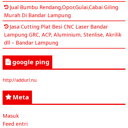
Jual Bumbu Rendang,Opor,Gulai,Cabai Giling
Murah Di Bandar Lampung
Jasa Cutting Plat Besi CNC Laser Bandar
Lampung GRC, ACP, Aluminium, Stenlise, Akrilik
dll – Bandar Lampung
google ping
http://addurl.nu
Meta
Masuk
Feed entri