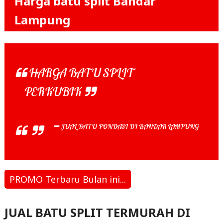
Harga batu split Bandar
Lampung
HARGA BATU SPLIT
PERKUBIK
JUAL BATU PONDASI DI BANDAR LAMPUNG
PROMO Terbaru Bulan ini...
JUAL BATU SPLIT TERMURAH DI