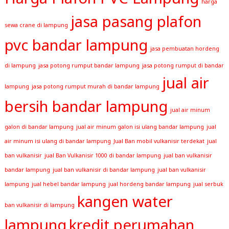
harga
jasa pasang plafon
sewa crane di lampung
pvc bandar lampung
jasa pembuatan hordeng
di lampung
jasa potong rumput bandar lampung
jasa potong rumput di bandar
jual air
lampung
jasa potong rumput murah di bandar lampung
bersih bandar lampung
jual air minum
galon di bandar lampung
jual air minum galon isi ulang bandar lampung
jual
air minum isi ulang di bandar lampung
Jual Ban mobil vulkanisir terdekat
jual
ban vulkanisir
jual Ban Vulkanisir 1000 di bandar lampung
jual ban vulkanisir
bandar lampung
jual ban vulkanisir di bandar lampung
jual ban vulkanisir
lampung
jual hebel bandar lampung
jual hordeng bandar lampung
jual serbuk
kangen water
ban vulkanisir di lampung
lampung
kredit perumahan