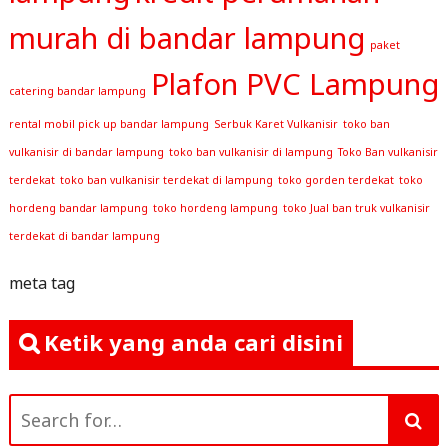
murah di bandar lampung
paket
Plafon PVC Lampung
catering bandar lampung
rental mobil pick up bandar lampung
Serbuk Karet Vulkanisir
toko ban
vulkanisir di bandar lampung
toko ban vulkanisir di lampung
Toko Ban vulkanisir
terdekat
toko ban vulkanisir terdekat di lampung
toko gorden terdekat
toko
hordeng bandar lampung
toko hordeng lampung
toko Jual ban truk vulkanisir
terdekat di bandar lampung
meta tag
Ketik yang anda cari disini
Search
for: