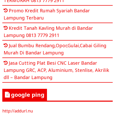
TERMURAH 0813 7779 2911
Promo Kredit Rumah Syariah Bandar
Lampung Terbaru
Kredit Tanah Kavling Murah di Bandar
Lampung 0813 7779 2911
Jual Bumbu Rendang,Opor,Gulai,Cabai Giling
Murah Di Bandar Lampung
Jasa Cutting Plat Besi CNC Laser Bandar
Lampung GRC, ACP, Aluminium, Stenlise, Akrilik
dll – Bandar Lampung
google ping
http://addurl.nu