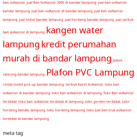
ban vulkanisir
jual Ban Vulkanisir 1000 di bandar lampung
jual ban vulkanisir
bandar lampung
jual ban vulkanisir di bandar lampung
jual ban vulkanisir
lampung
jual hebel bandar lampung
jual hordeng bandar lampung
jual serbuk
kangen water
ban vulkanisir di lampung
lampung
kredit perumahan
murah di bandar lampung
paket
Plafon PVC Lampung
catering bandar lampung
rental mobil pick up bandar lampung
Serbuk Karet Vulkanisir
toko ban
vulkanisir di bandar lampung
toko ban vulkanisir di lampung
Toko Ban vulkanisir
terdekat
toko ban vulkanisir terdekat di lampung
toko gorden terdekat
toko
hordeng bandar lampung
toko hordeng lampung
toko Jual ban truk vulkanisir
terdekat di bandar lampung
meta tag