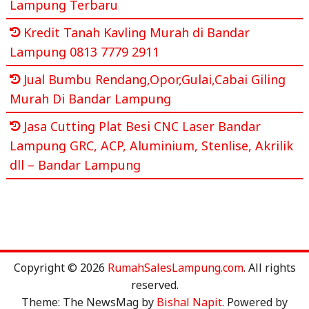
Lampung Terbaru
Kredit Tanah Kavling Murah di Bandar
Lampung 0813 7779 2911
Jual Bumbu Rendang,Opor,Gulai,Cabai Giling
Murah Di Bandar Lampung
Jasa Cutting Plat Besi CNC Laser Bandar
Lampung GRC, ACP, Aluminium, Stenlise, Akrilik
dll – Bandar Lampung
Copyright © 2026
RumahSalesLampung.com
. All rights
reserved.
Theme: The NewsMag by
Bishal Napit
. Powered by