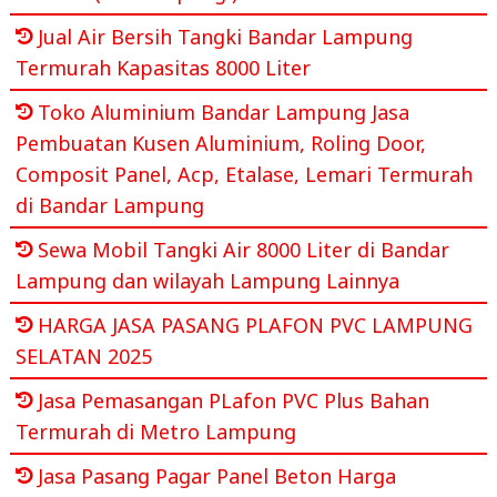
Jual Air Bersih Tangki Bandar Lampung
Termurah Kapasitas 8000 Liter
Toko Aluminium Bandar Lampung Jasa
Pembuatan Kusen Aluminium, Roling Door,
Composit Panel, Acp, Etalase, Lemari Termurah
di Bandar Lampung
Sewa Mobil Tangki Air 8000 Liter di Bandar
Lampung dan wilayah Lampung Lainnya
HARGA JASA PASANG PLAFON PVC LAMPUNG
SELATAN 2025
Jasa Pemasangan PLafon PVC Plus Bahan
Termurah di Metro Lampung
Jasa Pasang Pagar Panel Beton Harga