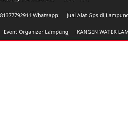
081377792911 Whatsapp
Jual Alat Gps di Lampun
Event Organizer Lampung
KANGEN WATER LA