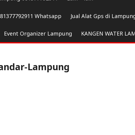
081377792911 Whatsapp
Jual Alat Gps di Lampun
Event Organizer Lampung
KANGEN WATER LA
Bandar-Lampung