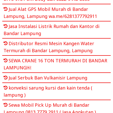
Jual Alat GPS Mobil Murah di Bandar
Lampung, Lampung wa.me/6281377792911
Jasa Instalasi Listrik Rumah dan Kantor di
Bandar Lampung
Distributor Resmi Mesin Kangen Water
Termurah di Bandar Lampung, Lampung
SEWA CRANE 16 TON TERMURAH DI BANDAR
LAMPUNG￼
Jual Serbuk Ban Vulkanisir Lampung
konveksi sarung kursi dan kain tenda (
lampung )
Sewa Mobil Pick Up Murah di Bandar
Lampung 0813 7779 2911 ( Jasa Angkutan )