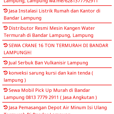
Lampung, Lampung wa.me/6281377792911
Jasa Instalasi Listrik Rumah dan Kantor di
Bandar Lampung
Distributor Resmi Mesin Kangen Water
Termurah di Bandar Lampung, Lampung
SEWA CRANE 16 TON TERMURAH DI BANDAR
LAMPUNG￼
Jual Serbuk Ban Vulkanisir Lampung
konveksi sarung kursi dan kain tenda (
lampung )
Sewa Mobil Pick Up Murah di Bandar
Lampung 0813 7779 2911 ( Jasa Angkutan )
Jasa Pemasangan Depot Air Minum Isi Ulang