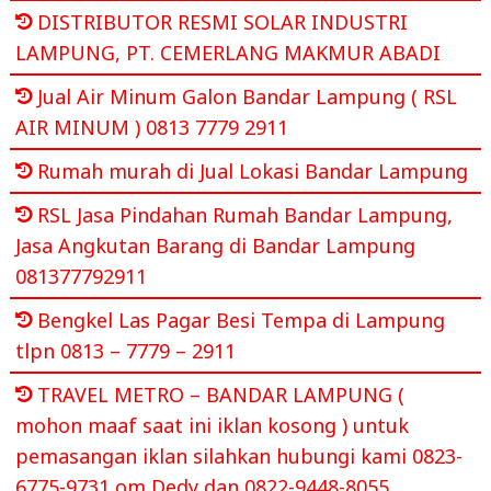
DISTRIBUTOR RESMI SOLAR INDUSTRI
LAMPUNG, PT. CEMERLANG MAKMUR ABADI
Jual Air Minum Galon Bandar Lampung ( RSL
AIR MINUM ) 0813 7779 2911
Rumah murah di Jual Lokasi Bandar Lampung
RSL Jasa Pindahan Rumah Bandar Lampung,
Jasa Angkutan Barang di Bandar Lampung
081377792911
Bengkel Las Pagar Besi Tempa di Lampung
tlpn 0813 – 7779 – 2911
TRAVEL METRO – BANDAR LAMPUNG (
mohon maaf saat ini iklan kosong ) untuk
pemasangan iklan silahkan hubungi kami 0823-
6775-9731 om Dedy dan 0822-9448-8055