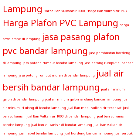
Lampung
Harga Ban Vulkanisir 1000
Harga Ban Vulkanisir Truk
Harga Plafon PVC Lampung
harga
jasa pasang plafon
sewa crane di lampung
pvc bandar lampung
jasa pembuatan hordeng
di lampung
jasa potong rumput bandar lampung
jasa potong rumput di bandar
jual air
lampung
jasa potong rumput murah di bandar lampung
bersih bandar lampung
jual air minum
galon di bandar lampung
jual air minum galon isi ulang bandar lampung
jual
air minum isi ulang di bandar lampung
Jual Ban mobil vulkanisir terdekat
jual
ban vulkanisir
jual Ban Vulkanisir 1000 di bandar lampung
jual ban vulkanisir
bandar lampung
jual ban vulkanisir di bandar lampung
jual ban vulkanisir
lampung
jual hebel bandar lampung
jual hordeng bandar lampung
jual serbuk