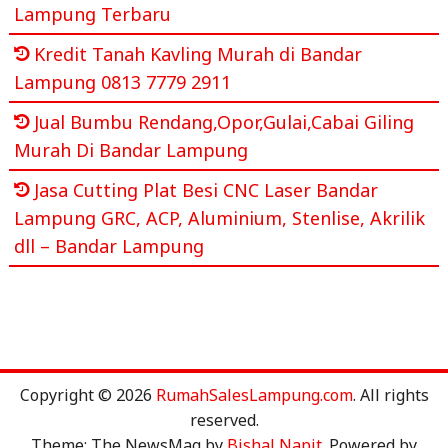
Lampung Terbaru
Kredit Tanah Kavling Murah di Bandar
Lampung 0813 7779 2911
Jual Bumbu Rendang,Opor,Gulai,Cabai Giling
Murah Di Bandar Lampung
Jasa Cutting Plat Besi CNC Laser Bandar
Lampung GRC, ACP, Aluminium, Stenlise, Akrilik
dll – Bandar Lampung
Copyright © 2026
RumahSalesLampung.com
. All rights
reserved.
Theme: The NewsMag by
Bishal Napit
. Powered by