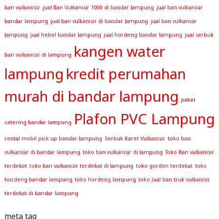
ban vulkanisir
jual Ban Vulkanisir 1000 di bandar lampung
jual ban vulkanisir
bandar lampung
jual ban vulkanisir di bandar lampung
jual ban vulkanisir
lampung
jual hebel bandar lampung
jual hordeng bandar lampung
jual serbuk
kangen water
ban vulkanisir di lampung
lampung
kredit perumahan
murah di bandar lampung
paket
Plafon PVC Lampung
catering bandar lampung
rental mobil pick up bandar lampung
Serbuk Karet Vulkanisir
toko ban
vulkanisir di bandar lampung
toko ban vulkanisir di lampung
Toko Ban vulkanisir
terdekat
toko ban vulkanisir terdekat di lampung
toko gorden terdekat
toko
hordeng bandar lampung
toko hordeng lampung
toko Jual ban truk vulkanisir
terdekat di bandar lampung
meta tag