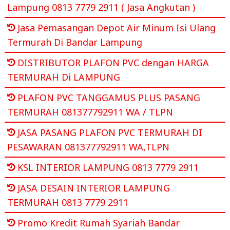
Lampung 0813 7779 2911 ( Jasa Angkutan )
Jasa Pemasangan Depot Air Minum Isi Ulang
Termurah Di Bandar Lampung
DISTRIBUTOR PLAFON PVC dengan HARGA
TERMURAH Di LAMPUNG
PLAFON PVC TANGGAMUS PLUS PASANG
TERMURAH 081377792911 WA / TLPN
JASA PASANG PLAFON PVC TERMURAH DI
PESAWARAN 081377792911 WA,TLPN
KSL INTERIOR LAMPUNG 0813 7779 2911
JASA DESAIN INTERIOR LAMPUNG
TERMURAH 0813 7779 2911
Promo Kredit Rumah Syariah Bandar