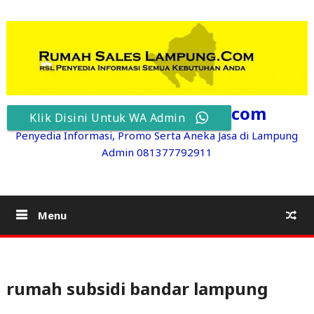
Skip
to
content
RumahSalesLampung.com
Klik Disini Untuk WA Admin
Penyedia Informasi, Promo Serta Aneka Jasa di Lampung
Admin 081377792911
Menu
rumah subsidi bandar lampung