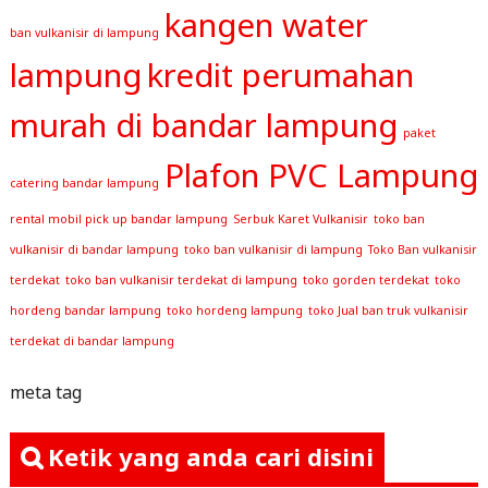
kangen water
ban vulkanisir di lampung
lampung
kredit perumahan
murah di bandar lampung
paket
Plafon PVC Lampung
catering bandar lampung
rental mobil pick up bandar lampung
Serbuk Karet Vulkanisir
toko ban
vulkanisir di bandar lampung
toko ban vulkanisir di lampung
Toko Ban vulkanisir
terdekat
toko ban vulkanisir terdekat di lampung
toko gorden terdekat
toko
hordeng bandar lampung
toko hordeng lampung
toko Jual ban truk vulkanisir
terdekat di bandar lampung
meta tag
Ketik yang anda cari disini