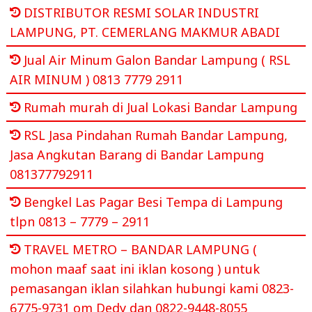
DISTRIBUTOR RESMI SOLAR INDUSTRI
LAMPUNG, PT. CEMERLANG MAKMUR ABADI
Jual Air Minum Galon Bandar Lampung ( RSL
AIR MINUM ) 0813 7779 2911
Rumah murah di Jual Lokasi Bandar Lampung
RSL Jasa Pindahan Rumah Bandar Lampung,
Jasa Angkutan Barang di Bandar Lampung
081377792911
Bengkel Las Pagar Besi Tempa di Lampung
tlpn 0813 – 7779 – 2911
TRAVEL METRO – BANDAR LAMPUNG (
mohon maaf saat ini iklan kosong ) untuk
pemasangan iklan silahkan hubungi kami 0823-
6775-9731 om Dedy dan 0822-9448-8055