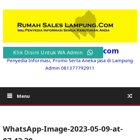
Skip
to
content
RumahSalesLampung.com
Klik Disini Untuk WA Admin
Penyedia Informasi, Promo Serta Aneka Jasa di Lampung
Admin 081377792911
Menu
WhatsApp-Image-2023-05-09-at-