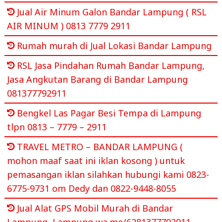
Jual Air Minum Galon Bandar Lampung ( RSL
AIR MINUM ) 0813 7779 2911
Rumah murah di Jual Lokasi Bandar Lampung
RSL Jasa Pindahan Rumah Bandar Lampung,
Jasa Angkutan Barang di Bandar Lampung
081377792911
Bengkel Las Pagar Besi Tempa di Lampung
tlpn 0813 – 7779 – 2911
TRAVEL METRO – BANDAR LAMPUNG (
mohon maaf saat ini iklan kosong ) untuk
pemasangan iklan silahkan hubungi kami 0823-
6775-9731 om Dedy dan 0822-9448-8055
Jual Alat GPS Mobil Murah di Bandar
Lampung, Lampung wa.me/6281377792911