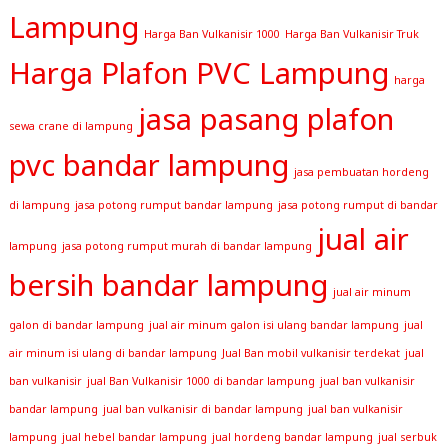
Lampung
Harga Ban Vulkanisir 1000
Harga Ban Vulkanisir Truk
Harga Plafon PVC Lampung
harga
jasa pasang plafon
sewa crane di lampung
pvc bandar lampung
jasa pembuatan hordeng
di lampung
jasa potong rumput bandar lampung
jasa potong rumput di bandar
jual air
lampung
jasa potong rumput murah di bandar lampung
bersih bandar lampung
jual air minum
galon di bandar lampung
jual air minum galon isi ulang bandar lampung
jual
air minum isi ulang di bandar lampung
Jual Ban mobil vulkanisir terdekat
jual
ban vulkanisir
jual Ban Vulkanisir 1000 di bandar lampung
jual ban vulkanisir
bandar lampung
jual ban vulkanisir di bandar lampung
jual ban vulkanisir
lampung
jual hebel bandar lampung
jual hordeng bandar lampung
jual serbuk