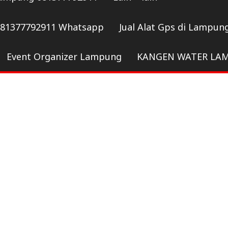
081377792911 Whatsapp
Jual Alat Gps di Lampun
Event Organizer Lampung
KANGEN WATER LA