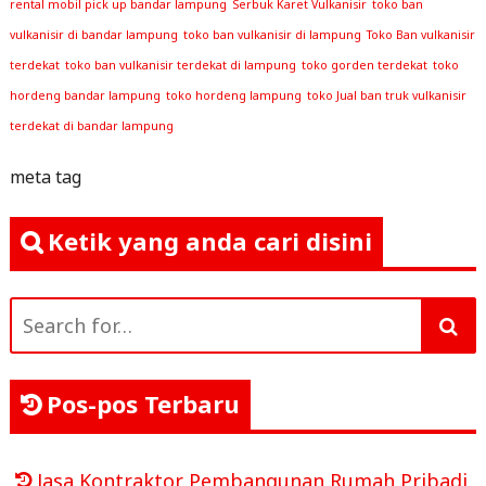
rental mobil pick up bandar lampung
Serbuk Karet Vulkanisir
toko ban
vulkanisir di bandar lampung
toko ban vulkanisir di lampung
Toko Ban vulkanisir
terdekat
toko ban vulkanisir terdekat di lampung
toko gorden terdekat
toko
hordeng bandar lampung
toko hordeng lampung
toko Jual ban truk vulkanisir
terdekat di bandar lampung
meta tag
Ketik yang anda cari disini
Search
for:
Pos-pos Terbaru
Jasa Kontraktor Pembangunan Rumah Pribadi