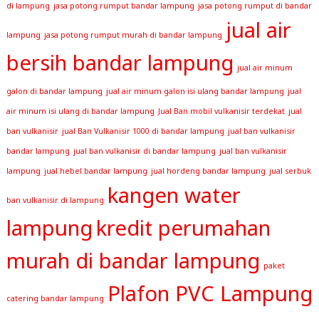
di lampung
jasa potong rumput bandar lampung
jasa potong rumput di bandar
jual air
lampung
jasa potong rumput murah di bandar lampung
bersih bandar lampung
jual air minum
galon di bandar lampung
jual air minum galon isi ulang bandar lampung
jual
air minum isi ulang di bandar lampung
Jual Ban mobil vulkanisir terdekat
jual
ban vulkanisir
jual Ban Vulkanisir 1000 di bandar lampung
jual ban vulkanisir
bandar lampung
jual ban vulkanisir di bandar lampung
jual ban vulkanisir
lampung
jual hebel bandar lampung
jual hordeng bandar lampung
jual serbuk
kangen water
ban vulkanisir di lampung
lampung
kredit perumahan
murah di bandar lampung
paket
Plafon PVC Lampung
catering bandar lampung