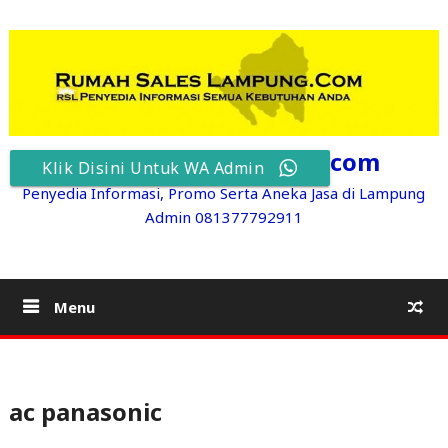
Skip
to
content
RumahSalesLampung.com
Klik Disini Untuk WA Admin
Penyedia Informasi, Promo Serta Aneka Jasa di Lampung
Admin 081377792911
Menu
ac panasonic