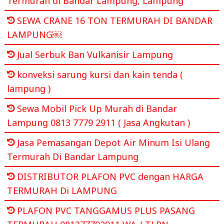
Termurah di Bandar Lampung, Lampung
SEWA CRANE 16 TON TERMURAH DI BANDAR
LAMPUNG￼
Jual Serbuk Ban Vulkanisir Lampung
konveksi sarung kursi dan kain tenda (
lampung )
Sewa Mobil Pick Up Murah di Bandar
Lampung 0813 7779 2911 ( Jasa Angkutan )
Jasa Pemasangan Depot Air Minum Isi Ulang
Termurah Di Bandar Lampung
DISTRIBUTOR PLAFON PVC dengan HARGA
TERMURAH Di LAMPUNG
PLAFON PVC TANGGAMUS PLUS PASANG