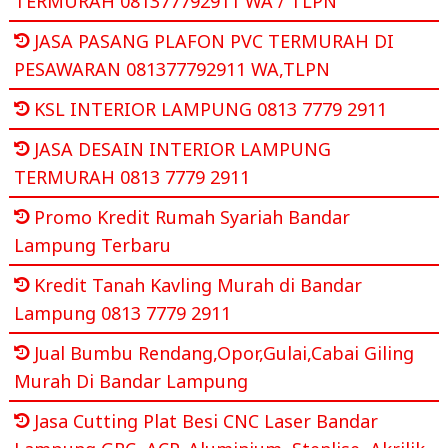
TERMURAH 081377792911 WA / TLPN
JASA PASANG PLAFON PVC TERMURAH DI
PESAWARAN 081377792911 WA,TLPN
KSL INTERIOR LAMPUNG 0813 7779 2911
JASA DESAIN INTERIOR LAMPUNG
TERMURAH 0813 7779 2911
Promo Kredit Rumah Syariah Bandar
Lampung Terbaru
Kredit Tanah Kavling Murah di Bandar
Lampung 0813 7779 2911
Jual Bumbu Rendang,Opor,Gulai,Cabai Giling
Murah Di Bandar Lampung
Jasa Cutting Plat Besi CNC Laser Bandar