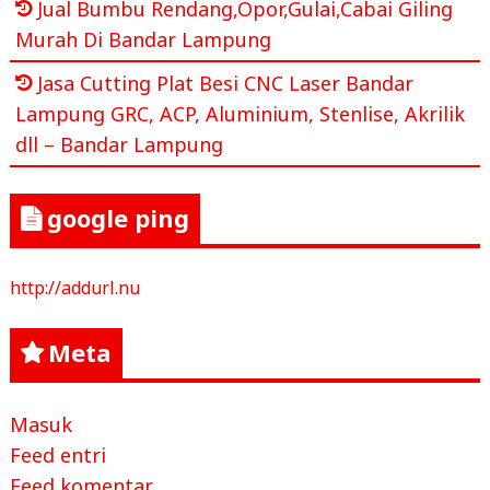
Jual Bumbu Rendang,Opor,Gulai,Cabai Giling
Murah Di Bandar Lampung
Jasa Cutting Plat Besi CNC Laser Bandar
Lampung GRC, ACP, Aluminium, Stenlise, Akrilik
dll – Bandar Lampung
google ping
http://addurl.nu
Meta
Masuk
Feed entri
Feed komentar