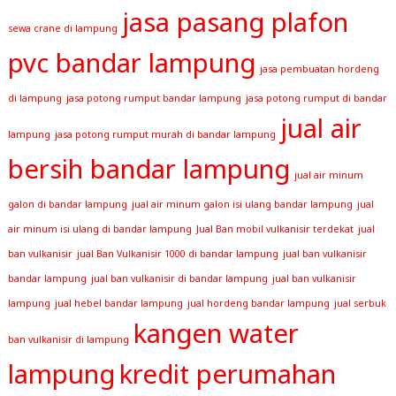
jasa pasang plafon
sewa crane di lampung
pvc bandar lampung
jasa pembuatan hordeng
di lampung
jasa potong rumput bandar lampung
jasa potong rumput di bandar
jual air
lampung
jasa potong rumput murah di bandar lampung
bersih bandar lampung
jual air minum
galon di bandar lampung
jual air minum galon isi ulang bandar lampung
jual
air minum isi ulang di bandar lampung
Jual Ban mobil vulkanisir terdekat
jual
ban vulkanisir
jual Ban Vulkanisir 1000 di bandar lampung
jual ban vulkanisir
bandar lampung
jual ban vulkanisir di bandar lampung
jual ban vulkanisir
lampung
jual hebel bandar lampung
jual hordeng bandar lampung
jual serbuk
kangen water
ban vulkanisir di lampung
lampung
kredit perumahan