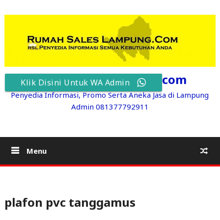
Skip
to
content
RumahSalesLampung.com
Klik Disini Untuk WA Admin
Penyedia Informasi, Promo Serta Aneka Jasa di Lampung
Admin 081377792911
Menu
plafon pvc tanggamus