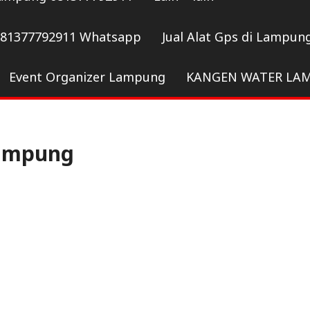
081377792911 Whatsapp
Jual Alat Gps di Lampun
Event Organizer Lampung
KANGEN WATER LA
lampung