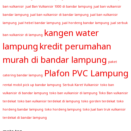
ban vulkanisir
jual Ban Vulkanisir 1000 di bandar lampung
jual ban vulkanisir
bandar lampung
jual ban vulkanisir di bandar lampung
jual ban vulkanisir
lampung
jual hebel bandar lampung
jual hordeng bandar lampung
jual serbuk
kangen water
ban vulkanisir di lampung
lampung
kredit perumahan
murah di bandar lampung
paket
Plafon PVC Lampung
catering bandar lampung
rental mobil pick up bandar lampung
Serbuk Karet Vulkanisir
toko ban
vulkanisir di bandar lampung
toko ban vulkanisir di lampung
Toko Ban vulkanisir
terdekat
toko ban vulkanisir terdekat di lampung
toko gorden terdekat
toko
hordeng bandar lampung
toko hordeng lampung
toko Jual ban truk vulkanisir
terdekat di bandar lampung