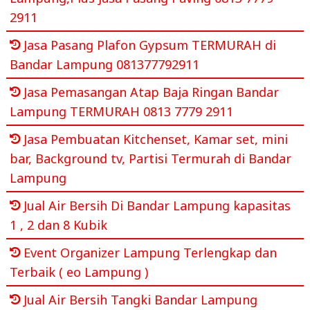
2911
Jasa Pasang Plafon Gypsum TERMURAH di
Bandar Lampung 081377792911
Jasa Pemasangan Atap Baja Ringan Bandar
Lampung TERMURAH 0813 7779 2911
Jasa Pembuatan Kitchenset, Kamar set, mini
bar, Background tv, Partisi Termurah di Bandar
Lampung
Jual Air Bersih Di Bandar Lampung kapasitas
1 , 2 dan 8 Kubik
Event Organizer Lampung Terlengkap dan
Terbaik ( eo Lampung )
Jual Air Bersih Tangki Bandar Lampung