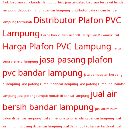
Truk
biro jasa stnk bandar lampung
biro jasa terdekat
biro jasa terdekat bandar
lampung
depot air minum bandar lampung
distributor bata ringan bandar
Distributor Plafon PVC
lampung termurah
Lampung
Harga Ban Vulkanisir 1000
Harga Ban Vulkanisir Truk
Harga Plafon PVC Lampung
harga
jasa pasang plafon
sewa crane di lampung
pvc bandar lampung
jasa pembuatan hordeng
di lampung
jasa potong rumput bandar lampung
jasa potong rumput di bandar
jual air
lampung
jasa potong rumput murah di bandar lampung
bersih bandar lampung
jual air minum
galon di bandar lampung
jual air minum galon isi ulang bandar lampung
jual
air minum isi ulang di bandar lampung
Jual Ban mobil vulkanisir terdekat
jual