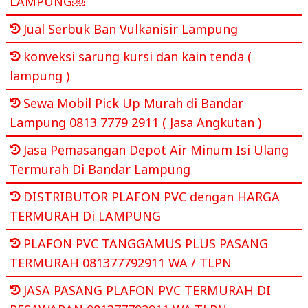
LAMPUNG￼
Jual Serbuk Ban Vulkanisir Lampung
konveksi sarung kursi dan kain tenda (
lampung )
Sewa Mobil Pick Up Murah di Bandar
Lampung 0813 7779 2911 ( Jasa Angkutan )
Jasa Pemasangan Depot Air Minum Isi Ulang
Termurah Di Bandar Lampung
DISTRIBUTOR PLAFON PVC dengan HARGA
TERMURAH Di LAMPUNG
PLAFON PVC TANGGAMUS PLUS PASANG
TERMURAH 081377792911 WA / TLPN
JASA PASANG PLAFON PVC TERMURAH DI