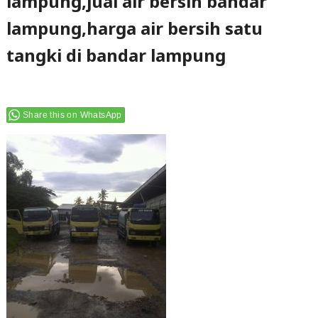
lampung,jual air bersih bandar
lampung,harga air bersih satu
tangki di bandar lampung
Share this on WhatsApp