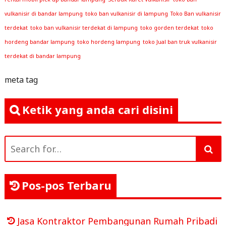
vulkanisir di bandar lampung
toko ban vulkanisir di lampung
Toko Ban vulkanisir
terdekat
toko ban vulkanisir terdekat di lampung
toko gorden terdekat
toko
hordeng bandar lampung
toko hordeng lampung
toko Jual ban truk vulkanisir
terdekat di bandar lampung
meta tag
Ketik yang anda cari disini
Search
for:
Pos-pos Terbaru
Jasa Kontraktor Pembangunan Rumah Pribadi