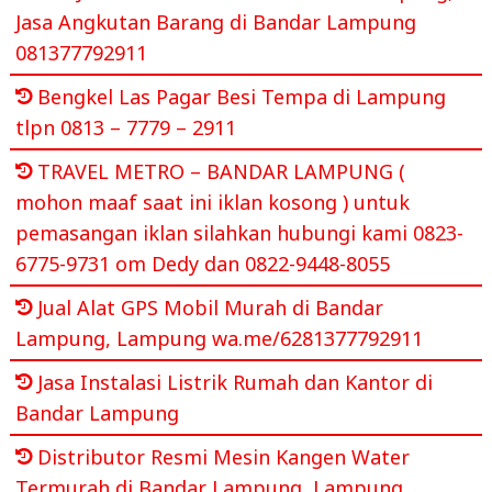
Jasa Angkutan Barang di Bandar Lampung
081377792911
Bengkel Las Pagar Besi Tempa di Lampung
tlpn 0813 – 7779 – 2911
TRAVEL METRO – BANDAR LAMPUNG (
mohon maaf saat ini iklan kosong ) untuk
pemasangan iklan silahkan hubungi kami 0823-
6775-9731 om Dedy dan 0822-9448-8055
Jual Alat GPS Mobil Murah di Bandar
Lampung, Lampung wa.me/6281377792911
Jasa Instalasi Listrik Rumah dan Kantor di
Bandar Lampung
Distributor Resmi Mesin Kangen Water
Termurah di Bandar Lampung, Lampung