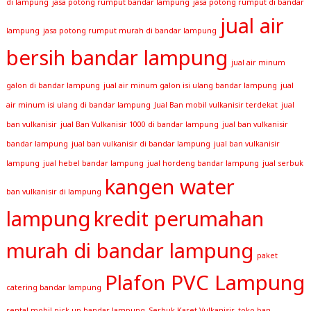
di lampung
jasa potong rumput bandar lampung
jasa potong rumput di bandar
jual air
lampung
jasa potong rumput murah di bandar lampung
bersih bandar lampung
jual air minum
galon di bandar lampung
jual air minum galon isi ulang bandar lampung
jual
air minum isi ulang di bandar lampung
Jual Ban mobil vulkanisir terdekat
jual
ban vulkanisir
jual Ban Vulkanisir 1000 di bandar lampung
jual ban vulkanisir
bandar lampung
jual ban vulkanisir di bandar lampung
jual ban vulkanisir
lampung
jual hebel bandar lampung
jual hordeng bandar lampung
jual serbuk
kangen water
ban vulkanisir di lampung
lampung
kredit perumahan
murah di bandar lampung
paket
Plafon PVC Lampung
catering bandar lampung
rental mobil pick up bandar lampung
Serbuk Karet Vulkanisir
toko ban