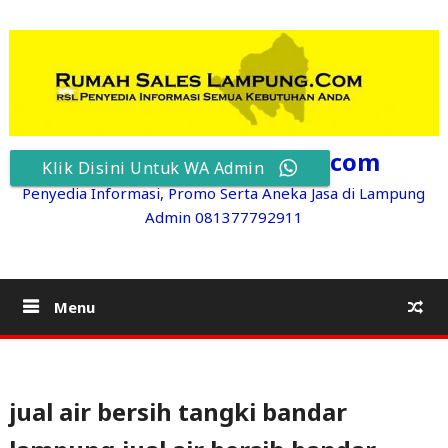
Skip
to
content
RumahSalesLampung.com
Klik Disini Untuk WA Admin
Penyedia Informasi, Promo Serta Aneka Jasa di Lampung
Admin 081377792911
Menu
jual air bersih tangki bandar