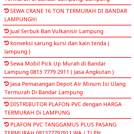
SEWA CRANE 16 TON TERMURAH DI BANDAR
LAMPUNG￼
Jual Serbuk Ban Vulkanisir Lampung
konveksi sarung kursi dan kain tenda (
lampung )
Sewa Mobil Pick Up Murah di Bandar
Lampung 0813 7779 2911 ( Jasa Angkutan )
Jasa Pemasangan Depot Air Minum Isi Ulang
Termurah Di Bandar Lampung
DISTRIBUTOR PLAFON PVC dengan HARGA
TERMURAH Di LAMPUNG
PLAFON PVC TANGGAMUS PLUS PASANG
TERMURAH 081377792911 WA / TLPN