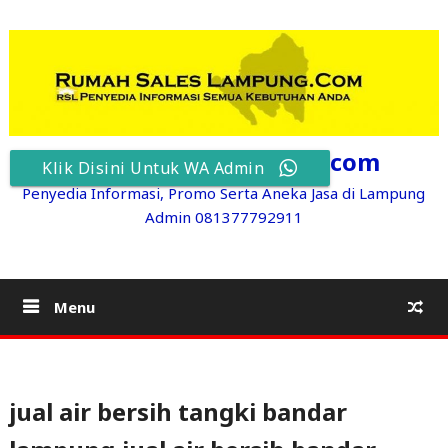
Skip
to
content
RumahSalesLampung.com
Klik Disini Untuk WA Admin
Penyedia Informasi, Promo Serta Aneka Jasa di Lampung
Admin 081377792911
Menu
jual air bersih tangki bandar