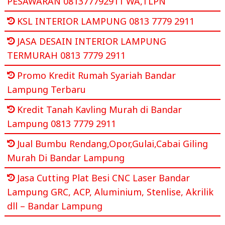
PESAWARAN 081377792911 WA,TLPN
KSL INTERIOR LAMPUNG 0813 7779 2911
JASA DESAIN INTERIOR LAMPUNG
TERMURAH 0813 7779 2911
Promo Kredit Rumah Syariah Bandar
Lampung Terbaru
Kredit Tanah Kavling Murah di Bandar
Lampung 0813 7779 2911
Jual Bumbu Rendang,Opor,Gulai,Cabai Giling
Murah Di Bandar Lampung
Jasa Cutting Plat Besi CNC Laser Bandar
Lampung GRC, ACP, Aluminium, Stenlise, Akrilik
dll – Bandar Lampung