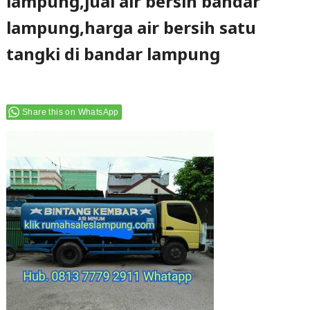
lampung,jual air bersih bandar
lampung,harga air bersih satu
tangki di bandar lampung
Share this on WhatsApp