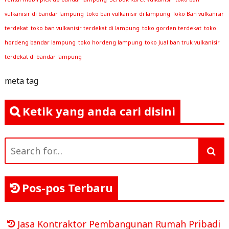
vulkanisir di bandar lampung
toko ban vulkanisir di lampung
Toko Ban vulkanisir
terdekat
toko ban vulkanisir terdekat di lampung
toko gorden terdekat
toko
hordeng bandar lampung
toko hordeng lampung
toko Jual ban truk vulkanisir
terdekat di bandar lampung
meta tag
Ketik yang anda cari disini
Search
for:
Pos-pos Terbaru
Jasa Kontraktor Pembangunan Rumah Pribadi