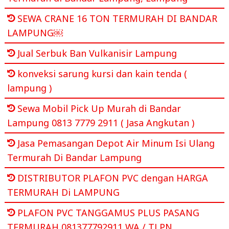
SEWA CRANE 16 TON TERMURAH DI BANDAR
LAMPUNG￼
Jual Serbuk Ban Vulkanisir Lampung
konveksi sarung kursi dan kain tenda (
lampung )
Sewa Mobil Pick Up Murah di Bandar
Lampung 0813 7779 2911 ( Jasa Angkutan )
Jasa Pemasangan Depot Air Minum Isi Ulang
Termurah Di Bandar Lampung
DISTRIBUTOR PLAFON PVC dengan HARGA
TERMURAH Di LAMPUNG
PLAFON PVC TANGGAMUS PLUS PASANG
TERMURAH 081377792911 WA / TLPN