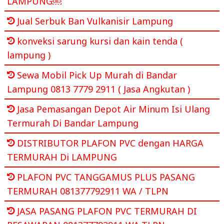
LAMPUNG￼
Jual Serbuk Ban Vulkanisir Lampung
konveksi sarung kursi dan kain tenda (
lampung )
Sewa Mobil Pick Up Murah di Bandar
Lampung 0813 7779 2911 ( Jasa Angkutan )
Jasa Pemasangan Depot Air Minum Isi Ulang
Termurah Di Bandar Lampung
DISTRIBUTOR PLAFON PVC dengan HARGA
TERMURAH Di LAMPUNG
PLAFON PVC TANGGAMUS PLUS PASANG
TERMURAH 081377792911 WA / TLPN
JASA PASANG PLAFON PVC TERMURAH DI