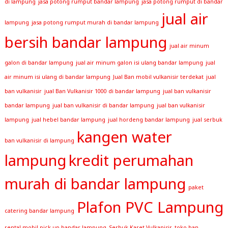
di lampung
jasa potong rumput bandar lampung
jasa potong rumput di bandar
jual air
lampung
jasa potong rumput murah di bandar lampung
bersih bandar lampung
jual air minum
galon di bandar lampung
jual air minum galon isi ulang bandar lampung
jual
air minum isi ulang di bandar lampung
Jual Ban mobil vulkanisir terdekat
jual
ban vulkanisir
jual Ban Vulkanisir 1000 di bandar lampung
jual ban vulkanisir
bandar lampung
jual ban vulkanisir di bandar lampung
jual ban vulkanisir
lampung
jual hebel bandar lampung
jual hordeng bandar lampung
jual serbuk
kangen water
ban vulkanisir di lampung
lampung
kredit perumahan
murah di bandar lampung
paket
Plafon PVC Lampung
catering bandar lampung
rental mobil pick up bandar lampung
Serbuk Karet Vulkanisir
toko ban