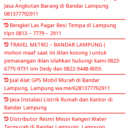
Jasa Angkutan Barang di Bandar Lampung
081377792911
Bengkel Las Pagar Besi Tempa di Lampung
tlpn 0813 – 7779 – 2911
TRAVEL METRO – BANDAR LAMPUNG (
mohon maaf saat ini iklan kosong ) untuk
pemasangan iklan silahkan hubungi kami 0823-
6775-9731 om Dedy dan 0822-9448-8055
Jual Alat GPS Mobil Murah di Bandar
Lampung, Lampung wa.me/6281377792911
Jasa Instalasi Listrik Rumah dan Kantor di
Bandar Lampung
Distributor Resmi Mesin Kangen Water
Termurah di Bandar Lampung, Lampung