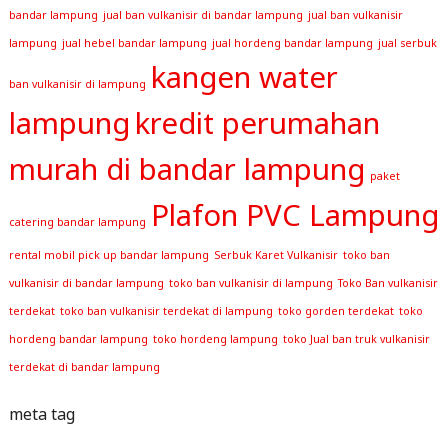
bandar lampung
jual ban vulkanisir di bandar lampung
jual ban vulkanisir
lampung
jual hebel bandar lampung
jual hordeng bandar lampung
jual serbuk
kangen water
ban vulkanisir di lampung
lampung
kredit perumahan
murah di bandar lampung
paket
Plafon PVC Lampung
catering bandar lampung
rental mobil pick up bandar lampung
Serbuk Karet Vulkanisir
toko ban
vulkanisir di bandar lampung
toko ban vulkanisir di lampung
Toko Ban vulkanisir
terdekat
toko ban vulkanisir terdekat di lampung
toko gorden terdekat
toko
hordeng bandar lampung
toko hordeng lampung
toko Jual ban truk vulkanisir
terdekat di bandar lampung
meta tag