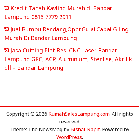
Kredit Tanah Kavling Murah di Bandar
Lampung 0813 7779 2911
Jual Bumbu Rendang,Opor,Gulai,Cabai Giling
Murah Di Bandar Lampung
Jasa Cutting Plat Besi CNC Laser Bandar
Lampung GRC, ACP, Aluminium, Stenlise, Akrilik
dll – Bandar Lampung
Copyright © 2026
RumahSalesLampung.com
. All rights
reserved.
Theme: The NewsMag by
Bishal Napit
. Powered by
WordPress
.