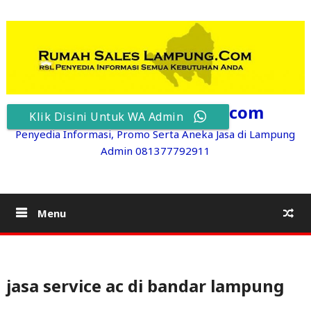
Skip
to
content
RumahSalesLampung.com
Klik Disini Untuk WA Admin
Penyedia Informasi, Promo Serta Aneka Jasa di Lampung
Admin 081377792911
Menu
jasa service ac di bandar lampung