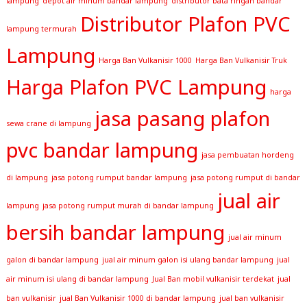
lampung
depot air minum bandar lampung
distributor bata ringan bandar
Distributor Plafon PVC
lampung termurah
Lampung
Harga Ban Vulkanisir 1000
Harga Ban Vulkanisir Truk
Harga Plafon PVC Lampung
harga
jasa pasang plafon
sewa crane di lampung
pvc bandar lampung
jasa pembuatan hordeng
di lampung
jasa potong rumput bandar lampung
jasa potong rumput di bandar
jual air
lampung
jasa potong rumput murah di bandar lampung
bersih bandar lampung
jual air minum
galon di bandar lampung
jual air minum galon isi ulang bandar lampung
jual
air minum isi ulang di bandar lampung
Jual Ban mobil vulkanisir terdekat
jual
ban vulkanisir
jual Ban Vulkanisir 1000 di bandar lampung
jual ban vulkanisir