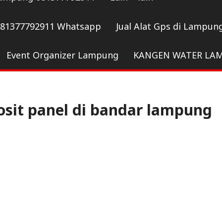
081377792911 Whatsapp
Jual Alat Gps di Lampun
Event Organizer Lampung
KANGEN WATER LA
sit panel di bandar lampung