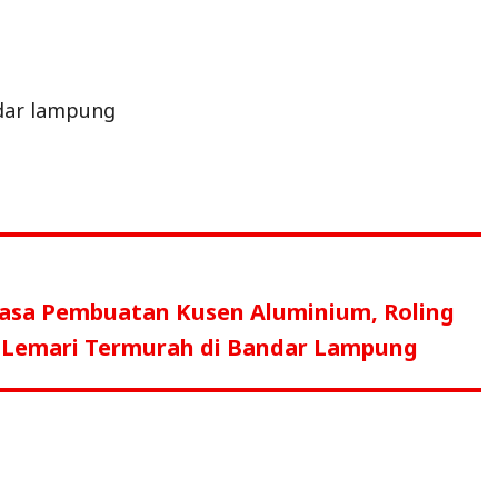
dar lampung
asa Pembuatan Kusen Aluminium, Roling
e, Lemari Termurah di Bandar Lampung