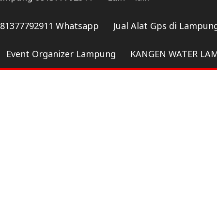
081377792911 Whatsapp
Jual Alat Gps di Lampun
Event Organizer Lampung
KANGEN WATER LA