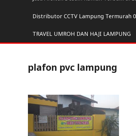
Distributor CCTV Lampung Termurah 
TRAVEL UMROH DAN HAJI LAMPUNG
plafon pvc lampung