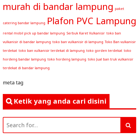
murah di bandar lampung
paket
Plafon PVC Lampung
catering bandar lampung
rental mobil pick up bandar lampung
Serbuk Karet Vulkanisir
toko ban
vulkanisir di bandar lampung
toko ban vulkanisir di lampung
Toko Ban vulkanisir
terdekat
toko ban vulkanisir terdekat di lampung
toko gorden terdekat
toko
hordeng bandar lampung
toko hordeng lampung
toko Jual ban truk vulkanisir
terdekat di bandar lampung
meta tag
Ketik yang anda cari disini
Search
for: