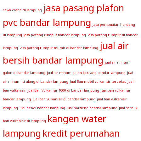
jasa pasang plafon
sewa crane di lampung
pvc bandar lampung
jasa pembuatan hordeng
di lampung
jasa potong rumput bandar lampung
jasa potong rumput di bandar
jual air
lampung
jasa potong rumput murah di bandar lampung
bersih bandar lampung
jual air minum
galon di bandar lampung
jual air minum galon isi ulang bandar lampung
jual
air minum isi ulang di bandar lampung
Jual Ban mobil vulkanisir terdekat
jual
ban vulkanisir
jual Ban Vulkanisir 1000 di bandar lampung
jual ban vulkanisir
bandar lampung
jual ban vulkanisir di bandar lampung
jual ban vulkanisir
lampung
jual hebel bandar lampung
jual hordeng bandar lampung
jual serbuk
kangen water
ban vulkanisir di lampung
lampung
kredit perumahan