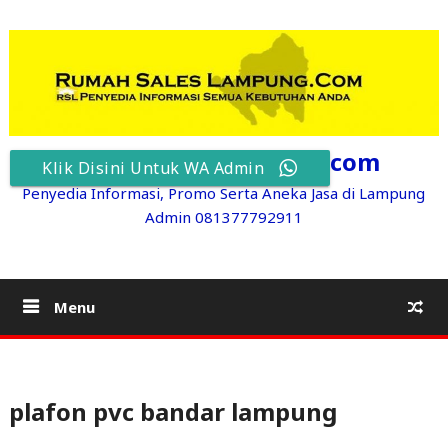
Skip
to
content
RumahSalesLampung.com
Klik Disini Untuk WA Admin
Penyedia Informasi, Promo Serta Aneka Jasa di Lampung
Admin 081377792911
Menu
plafon pvc bandar lampung