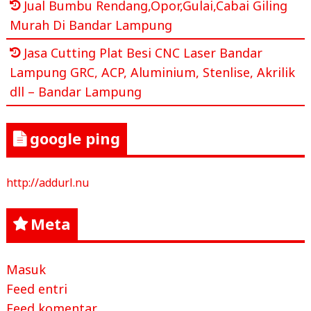
Jual Bumbu Rendang,Opor,Gulai,Cabai Giling
Murah Di Bandar Lampung
Jasa Cutting Plat Besi CNC Laser Bandar
Lampung GRC, ACP, Aluminium, Stenlise, Akrilik
dll – Bandar Lampung
google ping
http://addurl.nu
Meta
Masuk
Feed entri
Feed komentar