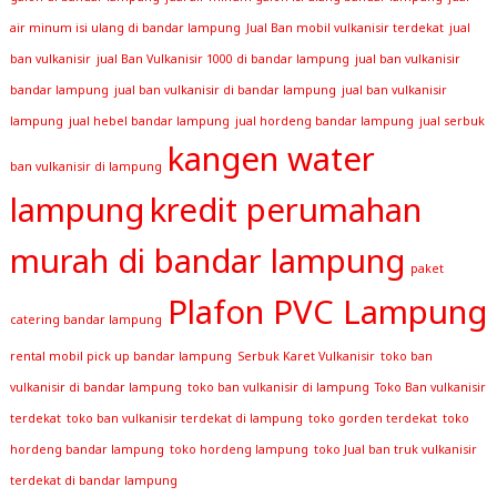
air minum isi ulang di bandar lampung
Jual Ban mobil vulkanisir terdekat
jual
ban vulkanisir
jual Ban Vulkanisir 1000 di bandar lampung
jual ban vulkanisir
bandar lampung
jual ban vulkanisir di bandar lampung
jual ban vulkanisir
lampung
jual hebel bandar lampung
jual hordeng bandar lampung
jual serbuk
kangen water
ban vulkanisir di lampung
lampung
kredit perumahan
murah di bandar lampung
paket
Plafon PVC Lampung
catering bandar lampung
rental mobil pick up bandar lampung
Serbuk Karet Vulkanisir
toko ban
vulkanisir di bandar lampung
toko ban vulkanisir di lampung
Toko Ban vulkanisir
terdekat
toko ban vulkanisir terdekat di lampung
toko gorden terdekat
toko
hordeng bandar lampung
toko hordeng lampung
toko Jual ban truk vulkanisir
terdekat di bandar lampung