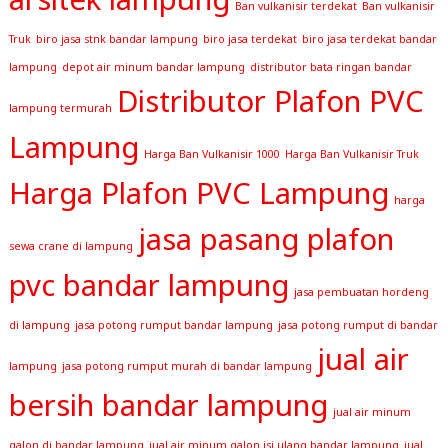
Ban vulkanisir terdekat
Ban vulkanisir
Truk
biro jasa stnk bandar lampung
biro jasa terdekat
biro jasa terdekat bandar
lampung
depot air minum bandar lampung
distributor bata ringan bandar
Distributor Plafon PVC
lampung termurah
Lampung
Harga Ban Vulkanisir 1000
Harga Ban Vulkanisir Truk
Harga Plafon PVC Lampung
harga
jasa pasang plafon
sewa crane di lampung
pvc bandar lampung
jasa pembuatan hordeng
di lampung
jasa potong rumput bandar lampung
jasa potong rumput di bandar
jual air
lampung
jasa potong rumput murah di bandar lampung
bersih bandar lampung
jual air minum
galon di bandar lampung
jual air minum galon isi ulang bandar lampung
jual