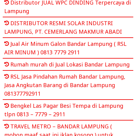
Distributor JUAL WPC DINDING Terpercaya di
Lampung
DISTRIBUTOR RESMI SOLAR INDUSTRI
LAMPUNG, PT. CEMERLANG MAKMUR ABADI
Jual Air Minum Galon Bandar Lampung ( RSL
AIR MINUM ) 0813 7779 2911
Rumah murah di Jual Lokasi Bandar Lampung
RSL Jasa Pindahan Rumah Bandar Lampung,
Jasa Angkutan Barang di Bandar Lampung
081377792911
Bengkel Las Pagar Besi Tempa di Lampung
tlpn 0813 – 7779 – 2911
TRAVEL METRO – BANDAR LAMPUNG (
mohon maaf saat ini iklan kosong ) untuk