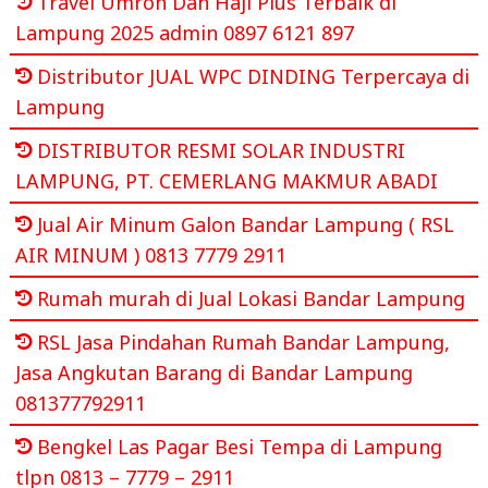
Travel Umroh Dan Haji Plus Terbaik di
Lampung 2025 admin 0897 6121 897
Distributor JUAL WPC DINDING Terpercaya di
Lampung
DISTRIBUTOR RESMI SOLAR INDUSTRI
LAMPUNG, PT. CEMERLANG MAKMUR ABADI
Jual Air Minum Galon Bandar Lampung ( RSL
AIR MINUM ) 0813 7779 2911
Rumah murah di Jual Lokasi Bandar Lampung
RSL Jasa Pindahan Rumah Bandar Lampung,
Jasa Angkutan Barang di Bandar Lampung
081377792911
Bengkel Las Pagar Besi Tempa di Lampung
tlpn 0813 – 7779 – 2911