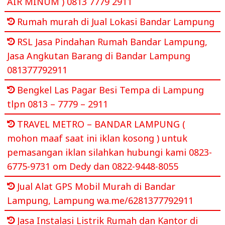
AIR MINUM ) 0813 7779 2911
Rumah murah di Jual Lokasi Bandar Lampung
RSL Jasa Pindahan Rumah Bandar Lampung,
Jasa Angkutan Barang di Bandar Lampung
081377792911
Bengkel Las Pagar Besi Tempa di Lampung
tlpn 0813 – 7779 – 2911
TRAVEL METRO – BANDAR LAMPUNG (
mohon maaf saat ini iklan kosong ) untuk
pemasangan iklan silahkan hubungi kami 0823-
6775-9731 om Dedy dan 0822-9448-8055
Jual Alat GPS Mobil Murah di Bandar
Lampung, Lampung wa.me/6281377792911
Jasa Instalasi Listrik Rumah dan Kantor di