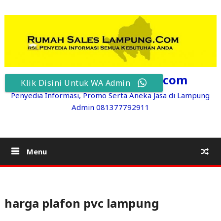
Skip
to
content
RumahSalesLampung.com
Klik Disini Untuk WA Admin
Penyedia Informasi, Promo Serta Aneka Jasa di Lampung
Admin 081377792911
Menu
harga plafon pvc lampung