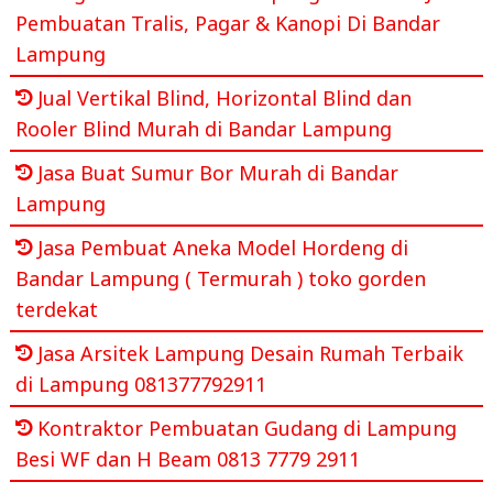
Pembuatan Tralis, Pagar & Kanopi Di Bandar
Lampung
Jual Vertikal Blind, Horizontal Blind dan
Rooler Blind Murah di Bandar Lampung
Jasa Buat Sumur Bor Murah di Bandar
Lampung
Jasa Pembuat Aneka Model Hordeng di
Bandar Lampung ( Termurah ) toko gorden
terdekat
Jasa Arsitek Lampung Desain Rumah Terbaik
di Lampung 081377792911
Kontraktor Pembuatan Gudang di Lampung
Besi WF dan H Beam 0813 7779 2911