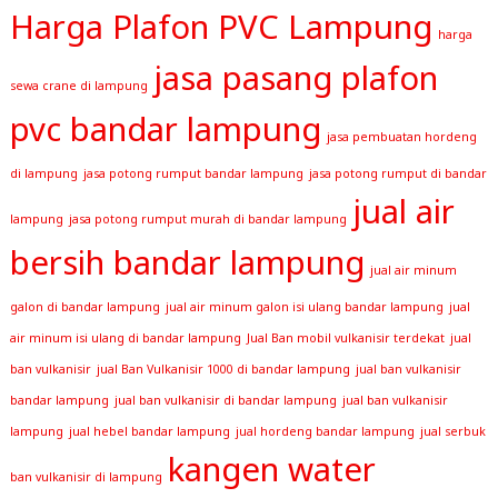
Harga Plafon PVC Lampung
harga
jasa pasang plafon
sewa crane di lampung
pvc bandar lampung
jasa pembuatan hordeng
di lampung
jasa potong rumput bandar lampung
jasa potong rumput di bandar
jual air
lampung
jasa potong rumput murah di bandar lampung
bersih bandar lampung
jual air minum
galon di bandar lampung
jual air minum galon isi ulang bandar lampung
jual
air minum isi ulang di bandar lampung
Jual Ban mobil vulkanisir terdekat
jual
ban vulkanisir
jual Ban Vulkanisir 1000 di bandar lampung
jual ban vulkanisir
bandar lampung
jual ban vulkanisir di bandar lampung
jual ban vulkanisir
lampung
jual hebel bandar lampung
jual hordeng bandar lampung
jual serbuk
kangen water
ban vulkanisir di lampung