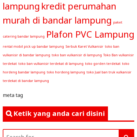
lampung
kredit perumahan
murah di bandar lampung
paket
Plafon PVC Lampung
catering bandar lampung
rental mobil pick up bandar lampung
Serbuk Karet Vulkanisir
toko ban
vulkanisir di bandar lampung
toko ban vulkanisir di lampung
Toko Ban vulkanisir
terdekat
toko ban vulkanisir terdekat di lampung
toko gorden terdekat
toko
hordeng bandar lampung
toko hordeng lampung
toko Jual ban truk vulkanisir
terdekat di bandar lampung
meta tag
Ketik yang anda cari disini
Search