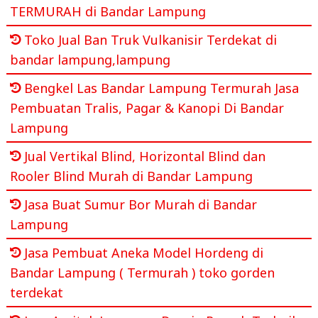
TERMURAH di Bandar Lampung
Toko Jual Ban Truk Vulkanisir Terdekat di
bandar lampung,lampung
Bengkel Las Bandar Lampung Termurah Jasa
Pembuatan Tralis, Pagar & Kanopi Di Bandar
Lampung
Jual Vertikal Blind, Horizontal Blind dan
Rooler Blind Murah di Bandar Lampung
Jasa Buat Sumur Bor Murah di Bandar
Lampung
Jasa Pembuat Aneka Model Hordeng di
Bandar Lampung ( Termurah ) toko gorden
terdekat