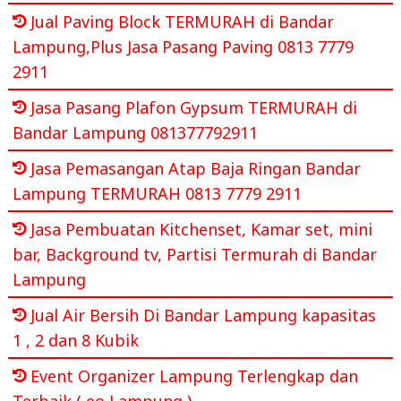
Jual Paving Block TERMURAH di Bandar
Lampung,Plus Jasa Pasang Paving 0813 7779
2911
Jasa Pasang Plafon Gypsum TERMURAH di
Bandar Lampung 081377792911
Jasa Pemasangan Atap Baja Ringan Bandar
Lampung TERMURAH 0813 7779 2911
Jasa Pembuatan Kitchenset, Kamar set, mini
bar, Background tv, Partisi Termurah di Bandar
Lampung
Jual Air Bersih Di Bandar Lampung kapasitas
1 , 2 dan 8 Kubik
Event Organizer Lampung Terlengkap dan
Terbaik ( eo Lampung )