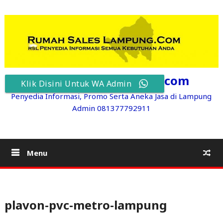
Skip
to
content
RumahSalesLampung.com
Klik Disini Untuk WA Admin
Penyedia Informasi, Promo Serta Aneka Jasa di Lampung
Admin 081377792911
Menu
plavon-pvc-metro-lampung