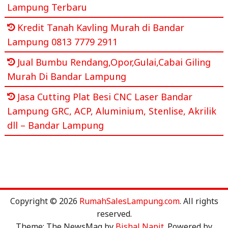
Lampung Terbaru
Kredit Tanah Kavling Murah di Bandar
Lampung 0813 7779 2911
Jual Bumbu Rendang,Opor,Gulai,Cabai Giling
Murah Di Bandar Lampung
Jasa Cutting Plat Besi CNC Laser Bandar
Lampung GRC, ACP, Aluminium, Stenlise, Akrilik
dll – Bandar Lampung
Copyright © 2026
RumahSalesLampung.com
. All rights
reserved.
Theme: The NewsMag by
Bishal Napit
. Powered by