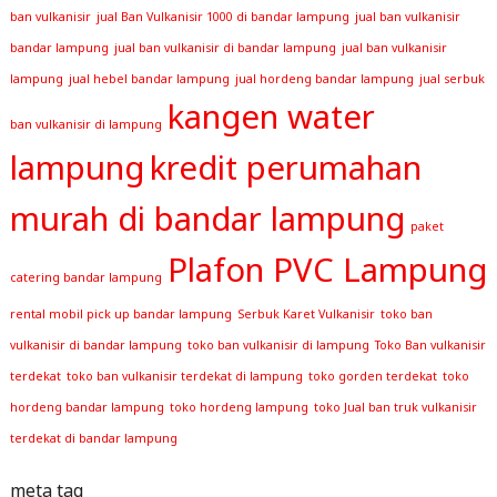
ban vulkanisir
jual Ban Vulkanisir 1000 di bandar lampung
jual ban vulkanisir
bandar lampung
jual ban vulkanisir di bandar lampung
jual ban vulkanisir
lampung
jual hebel bandar lampung
jual hordeng bandar lampung
jual serbuk
kangen water
ban vulkanisir di lampung
lampung
kredit perumahan
murah di bandar lampung
paket
Plafon PVC Lampung
catering bandar lampung
rental mobil pick up bandar lampung
Serbuk Karet Vulkanisir
toko ban
vulkanisir di bandar lampung
toko ban vulkanisir di lampung
Toko Ban vulkanisir
terdekat
toko ban vulkanisir terdekat di lampung
toko gorden terdekat
toko
hordeng bandar lampung
toko hordeng lampung
toko Jual ban truk vulkanisir
terdekat di bandar lampung
meta tag