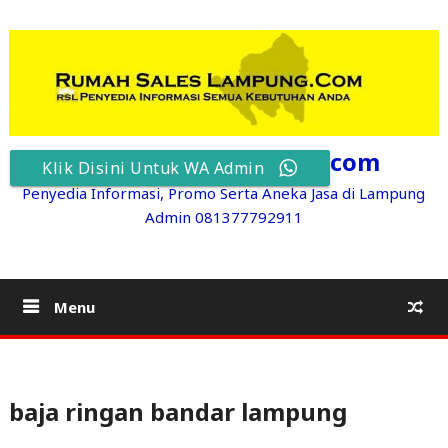
Skip
to
content
RumahSalesLampung.com
Klik Disini Untuk WA Admin
Penyedia Informasi, Promo Serta Aneka Jasa di Lampung
Admin 081377792911
Menu
baja ringan bandar lampung