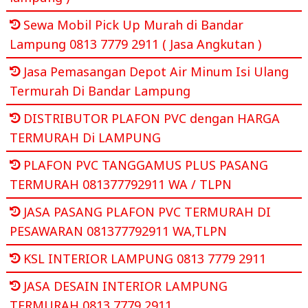
Sewa Mobil Pick Up Murah di Bandar
Lampung 0813 7779 2911 ( Jasa Angkutan )
Jasa Pemasangan Depot Air Minum Isi Ulang
Termurah Di Bandar Lampung
DISTRIBUTOR PLAFON PVC dengan HARGA
TERMURAH Di LAMPUNG
PLAFON PVC TANGGAMUS PLUS PASANG
TERMURAH 081377792911 WA / TLPN
JASA PASANG PLAFON PVC TERMURAH DI
PESAWARAN 081377792911 WA,TLPN
KSL INTERIOR LAMPUNG 0813 7779 2911
JASA DESAIN INTERIOR LAMPUNG
TERMURAH 0813 7779 2911