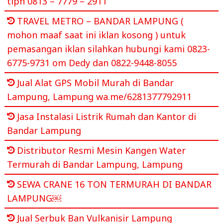
tlpn 0813 – 7779 – 2911
TRAVEL METRO – BANDAR LAMPUNG (
mohon maaf saat ini iklan kosong ) untuk
pemasangan iklan silahkan hubungi kami 0823-
6775-9731 om Dedy dan 0822-9448-8055
Jual Alat GPS Mobil Murah di Bandar
Lampung, Lampung wa.me/6281377792911
Jasa Instalasi Listrik Rumah dan Kantor di
Bandar Lampung
Distributor Resmi Mesin Kangen Water
Termurah di Bandar Lampung, Lampung
SEWA CRANE 16 TON TERMURAH DI BANDAR
LAMPUNG￼
Jual Serbuk Ban Vulkanisir Lampung