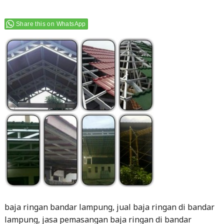
Share this on WhatsApp
baja ringan bandar lampung, jual baja ringan di bandar
lampung, jasa pemasangan baja ringan di bandar