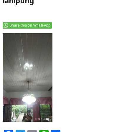
lampung
Share this on WhatsApp