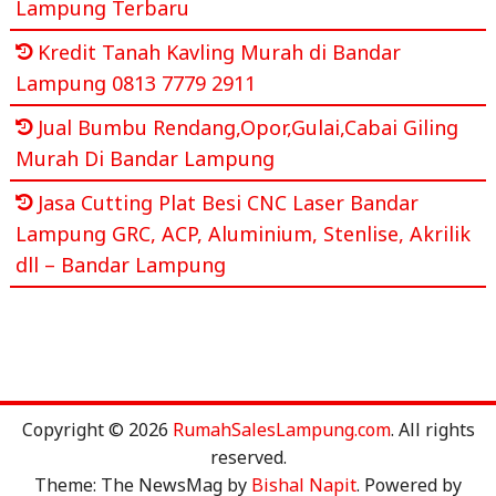
Lampung Terbaru
Kredit Tanah Kavling Murah di Bandar
Lampung 0813 7779 2911
Jual Bumbu Rendang,Opor,Gulai,Cabai Giling
Murah Di Bandar Lampung
Jasa Cutting Plat Besi CNC Laser Bandar
Lampung GRC, ACP, Aluminium, Stenlise, Akrilik
dll – Bandar Lampung
Copyright © 2026
RumahSalesLampung.com
. All rights
reserved.
Theme: The NewsMag by
Bishal Napit
. Powered by