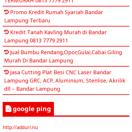
TERMURAH 0813 7779 2911
Promo Kredit Rumah Syariah Bandar
Lampung Terbaru
Kredit Tanah Kavling Murah di Bandar
Lampung 0813 7779 2911
Jual Bumbu Rendang,Opor,Gulai,Cabai Giling
Murah Di Bandar Lampung
Jasa Cutting Plat Besi CNC Laser Bandar
Lampung GRC, ACP, Aluminium, Stenlise, Akrilik
dll – Bandar Lampung
google ping
http://addurl.nu