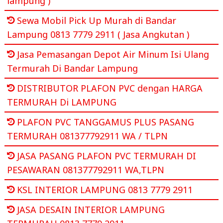
lampung )
Sewa Mobil Pick Up Murah di Bandar
Lampung 0813 7779 2911 ( Jasa Angkutan )
Jasa Pemasangan Depot Air Minum Isi Ulang
Termurah Di Bandar Lampung
DISTRIBUTOR PLAFON PVC dengan HARGA
TERMURAH Di LAMPUNG
PLAFON PVC TANGGAMUS PLUS PASANG
TERMURAH 081377792911 WA / TLPN
JASA PASANG PLAFON PVC TERMURAH DI
PESAWARAN 081377792911 WA,TLPN
KSL INTERIOR LAMPUNG 0813 7779 2911
JASA DESAIN INTERIOR LAMPUNG