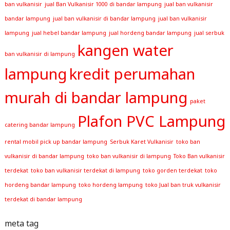
ban vulkanisir
jual Ban Vulkanisir 1000 di bandar lampung
jual ban vulkanisir
bandar lampung
jual ban vulkanisir di bandar lampung
jual ban vulkanisir
lampung
jual hebel bandar lampung
jual hordeng bandar lampung
jual serbuk
kangen water
ban vulkanisir di lampung
lampung
kredit perumahan
murah di bandar lampung
paket
Plafon PVC Lampung
catering bandar lampung
rental mobil pick up bandar lampung
Serbuk Karet Vulkanisir
toko ban
vulkanisir di bandar lampung
toko ban vulkanisir di lampung
Toko Ban vulkanisir
terdekat
toko ban vulkanisir terdekat di lampung
toko gorden terdekat
toko
hordeng bandar lampung
toko hordeng lampung
toko Jual ban truk vulkanisir
terdekat di bandar lampung
meta tag