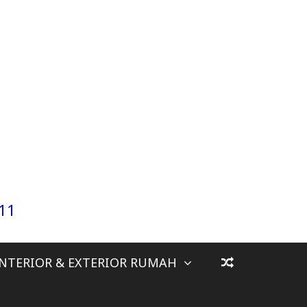
911
INTERIOR & EXTERIOR RUMAH