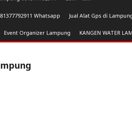
081377792911 Whatsapp
Jual Alat Gps di Lampun
Event Organizer Lampung
KANGEN WATER LA
lampung