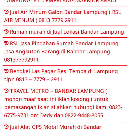
LAMPUNG, PT. CEMERLANG MAKMUR ABADI
Jual Air Minum Galon Bandar Lampung ( RSL
AIR MINUM ) 0813 7779 2911
Rumah murah di Jual Lokasi Bandar Lampung
RSL Jasa Pindahan Rumah Bandar Lampung,
Jasa Angkutan Barang di Bandar Lampung
081377792911
Bengkel Las Pagar Besi Tempa di Lampung
tlpn 0813 – 7779 – 2911
TRAVEL METRO – BANDAR LAMPUNG (
mohon maaf saat ini iklan kosong ) untuk
pemasangan iklan silahkan hubungi kami 0823-
6775-9731 om Dedy dan 0822-9448-8055
Jual Alat GPS Mobil Murah di Bandar