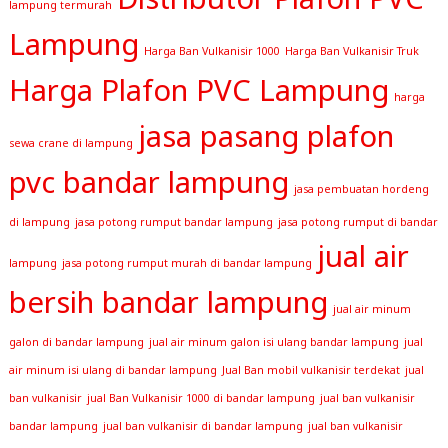
lampung termurah
Lampung
Harga Ban Vulkanisir 1000
Harga Ban Vulkanisir Truk
Harga Plafon PVC Lampung
harga
jasa pasang plafon
sewa crane di lampung
pvc bandar lampung
jasa pembuatan hordeng
di lampung
jasa potong rumput bandar lampung
jasa potong rumput di bandar
jual air
lampung
jasa potong rumput murah di bandar lampung
bersih bandar lampung
jual air minum
galon di bandar lampung
jual air minum galon isi ulang bandar lampung
jual
air minum isi ulang di bandar lampung
Jual Ban mobil vulkanisir terdekat
jual
ban vulkanisir
jual Ban Vulkanisir 1000 di bandar lampung
jual ban vulkanisir
bandar lampung
jual ban vulkanisir di bandar lampung
jual ban vulkanisir